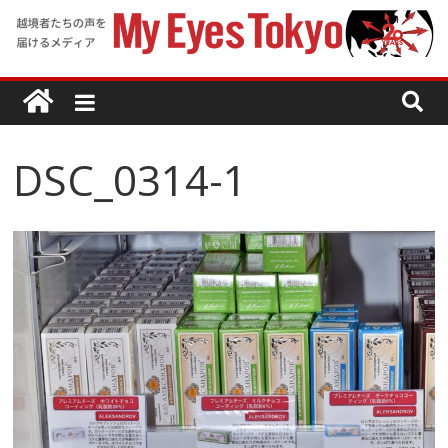
DSC_0314-1