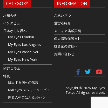
CATEGORY
INFORMATION
お知らせ
ごあいさつ
インタビュー
運営者紹介
日本から世界へ
メディア掲載実績
My Eyes London
個人情報保護方針
My Eyes Los Angeles
投資家の皆様へ
My Eyes Vancouver
お問い合わせ
My Eyes New York
METコラム
特集
日出ずる国への伝言
Copyright © 2026 My Eyes
Mai eyes メジャーリーグ！
Tokyo All rights reserved.
世界の朝ごはん＆おやつ