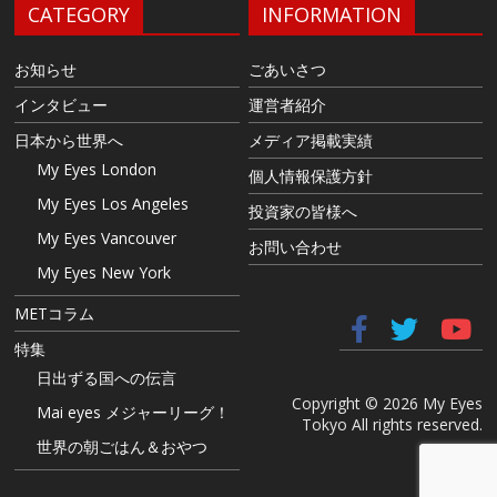
CATEGORY
INFORMATION
お知らせ
ごあいさつ
インタビュー
運営者紹介
日本から世界へ
メディア掲載実績
My Eyes London
個人情報保護方針
My Eyes Los Angeles
投資家の皆様へ
My Eyes Vancouver
お問い合わせ
My Eyes New York
METコラム
特集
日出ずる国への伝言
Copyright © 2026 My Eyes
Mai eyes メジャーリーグ！
Tokyo All rights reserved.
世界の朝ごはん＆おやつ