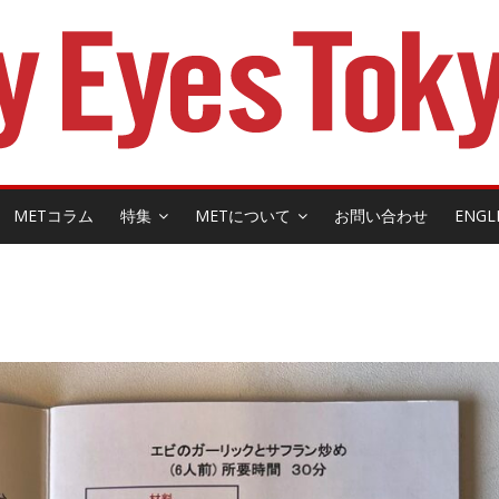
METコラム
特集
METについて
お問い合わせ
ENGL