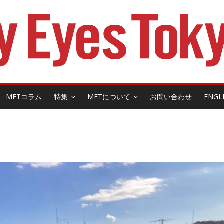
METコラム
特集
METについて
お問い合わせ
ENGL