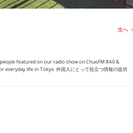
次へ 
l people featured on our radio show on ChuoFM 84.0 &
ion for everyday life in Tokyo. 外国人にとって役立つ情報の提供