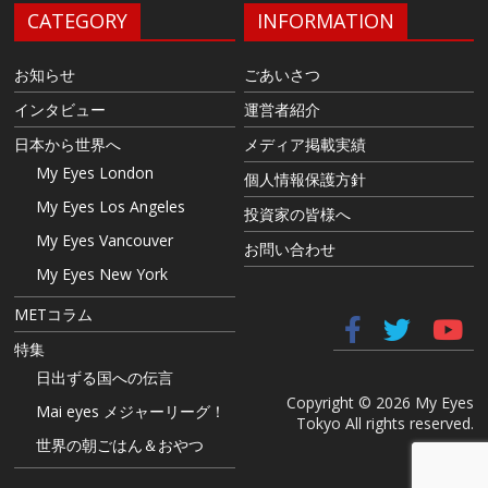
CATEGORY
INFORMATION
お知らせ
ごあいさつ
インタビュー
運営者紹介
日本から世界へ
メディア掲載実績
My Eyes London
個人情報保護方針
My Eyes Los Angeles
投資家の皆様へ
My Eyes Vancouver
お問い合わせ
My Eyes New York
METコラム
特集
日出ずる国への伝言
Copyright © 2026 My Eyes
Mai eyes メジャーリーグ！
Tokyo All rights reserved.
世界の朝ごはん＆おやつ