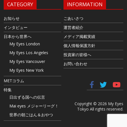
CATEGORY
INFORMATION
お知らせ
ごあいさつ
インタビュー
運営者紹介
日本から世界へ
メディア掲載実績
My Eyes London
個人情報保護方針
My Eyes Los Angeles
投資家の皆様へ
My Eyes Vancouver
お問い合わせ
My Eyes New York
METコラム
特集
日出ずる国への伝言
Copyright © 2026 My Eyes
Mai eyes メジャーリーグ！
Tokyo All rights reserved.
世界の朝ごはん＆おやつ