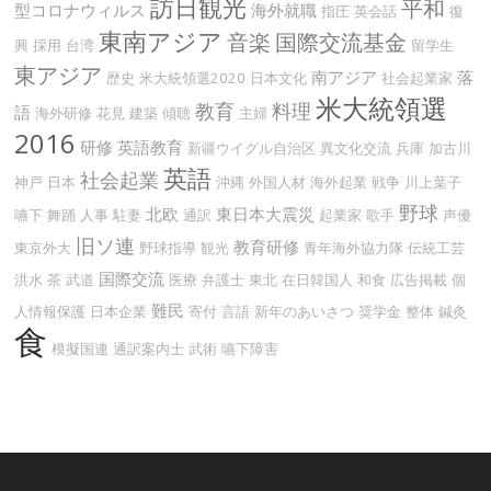
訪日観光
平和
型コロナウィルス
海外就職
指圧
英会話
復
東南アジア
音楽
国際交流基金
興
採用
台湾
留学生
東アジア
南アジア
落
歴史
米大統領選2020
日本文化
社会起業家
米大統領選
教育
料理
語
海外研修
花見
建築
傾聴
主婦
2016
研修
英語教育
新疆ウイグル自治区
異文化交流
兵庫
加古川
英語
社会起業
神戸
日本
沖縄
外国人材
海外起業
戦争
川上葉子
野球
北欧
東日本大震災
嚥下
舞踊
人事
駐妻
通訳
起業家
歌手
声優
旧ソ連
教育研修
東京外大
野球指導
観光
青年海外協力隊
伝統工芸
国際交流
洪水
茶
武道
医療
弁護士
東北
在日韓国人
和食
広告掲載
個
難民
人情報保護
日本企業
寄付
言語
新年のあいさつ
奨学金
整体
鍼灸
食
模擬国連
通訳案内士
武術
嚥下障害