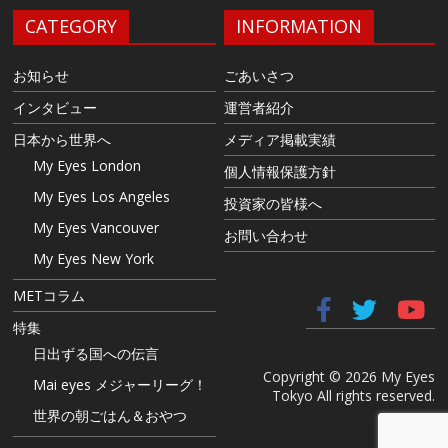
CATEGORY
INFORMATION
お知らせ
ごあいさつ
インタビュー
運営者紹介
日本から世界へ
メディア掲載実績
My Eyes London
個人情報保護方針
My Eyes Los Angeles
投資家の皆様へ
My Eyes Vancouver
お問い合わせ
My Eyes New York
METコラム
特集
日出ずる国への伝言
Copyright © 2026 My Eyes
Mai eyes メジャーリーグ！
Tokyo All rights reserved.
世界の朝ごはん＆おやつ