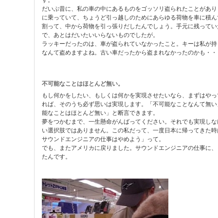
す。
だいぶ昔に、私の車の中にあるものをゴッソリ盗られたことがあり
に乗っていて、ちょうど引っ越しのためにあらゆる荷物を車に積ん
割って、中から荷物を引っ張りだしたんでしょう。手元に残ってい
で、あとはだいたいいらないものでしたが。
ラッキーだったのは、車が盗られていなかったこと。キーは私が持
なんて盗めますよね。古い車だったから盗まれなかったのかも・・
不可能なことはほとんど無い。
もし何かをしたい、もしくは何かを実現させたいなら、まずはやっ
れば、そのうち必ず思いは実現します。「不可能なことなんて無い
能なことはほとんど無い」と断言できます。
夢をつかむまで、一生懸命がんばってください。それでも実現しな
い選択肢ではありません。この私だって、一度日本に帰ってきた時
サウンドエンジニアの仕事はやめよう」って。
でも、またアメリカに戻りました。サウンドエンジニアの仕事に、
たんです。