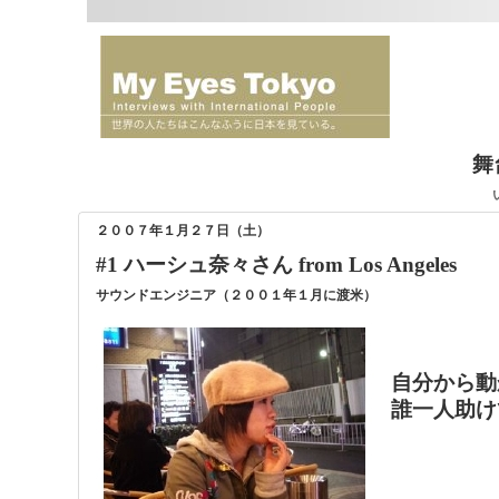
舞
２００７年１月２７日（土）
#1 ハーシュ奈々さん from Los Angeles
サウンドエンジニア（２００１年１月に渡米）
自分から動
誰一人助け