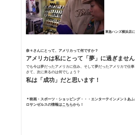
東急ハンズ横浜店に
奈々さんにとって、アメリカって何ですか？
アメリカは私にとって「夢」に過ぎません
でも今は夢だったアメリカに住み、そして夢だったアメリカで仕事
さて、次に来るのは何でしょう？
私は「成功」だと思います！
＊映画・スポーツ・ショッピング・・・エンターテインメントあふ
ロサンゼルスの
情報は
こちら
から！