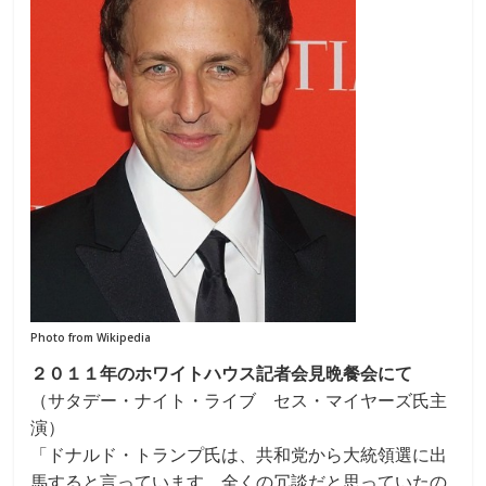
Photo from Wikipedia
２０１１年のホワイトハウス記者会見晩餐会にて
（サタデー・ナイト・ライブ セス・マイヤーズ氏主
演）
「ドナルド・トランプ氏は、共和党から大統領選に出
馬すると言っています。全くの冗談だと思っていたの