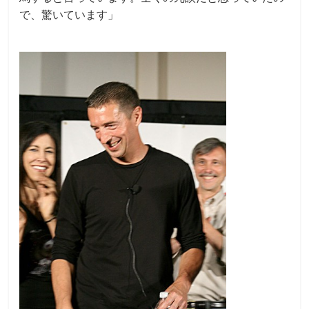
で、驚いています」