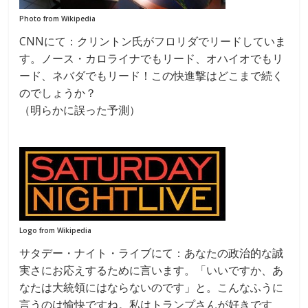
Photo from Wikipedia
CNNにて：クリントン氏がフロリダでリードしていま
す。ノース・カロライナでもリード、オハイオでもリ
ード、ネバダでもリード！この快進撃はどこまで続く
のでしょうか？
（明らかに誤った予測）
Logo from Wikipedia
サタデー・ナイト・ライブにて：あなたの政治的な誠
実さにお応えするために言います。「いいですか、あ
なたは大統領にはならないのです」と。こんなふうに
言うのは愉快ですね。私はトランプさんが好きです