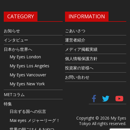
CATEGORY
INFORMATION
お知らせ
ごあいさつ
インタビュー
運営者紹介
日本から世界へ
メディア掲載実績
My Eyes London
個人情報保護方針
My Eyes Los Angeles
投資家の皆様へ
My Eyes Vancouver
お問い合わせ
My Eyes New York
METコラム
特集
日出ずる国への伝言
Copyright © 2026 My Eyes
Mai eyes メジャーリーグ！
Tokyo All rights reserved.
世界の朝ごはん＆おやつ