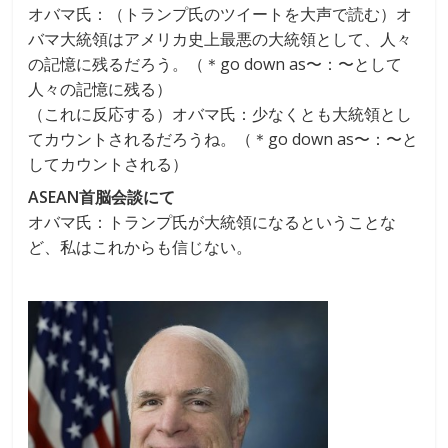
オバマ氏：（トランプ氏のツイートを大声で読む）オ
バマ大統領はアメリカ史上最悪の大統領として、人々
の記憶に残るだろう。（＊go down as〜：〜として
人々の記憶に残る）
（これに反応する）オバマ氏：少なくとも大統領とし
てカウントされるだろうね。（＊go down as〜：〜と
してカウントされる）
ASEAN首脳会談にて
オバマ氏：トランプ氏が大統領になるということな
ど、私はこれからも信じない。