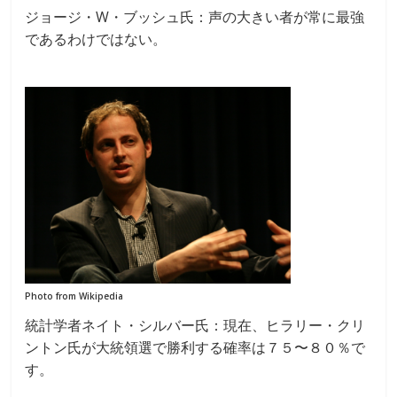
ジョージ・W・ブッシュ氏：声の大きい者が常に最強
であるわけではない。
Photo from Wikipedia
統計学者ネイト・シルバー氏：現在、ヒラリー・クリ
ントン氏が大統領選で勝利する確率は７５〜８０％で
す。