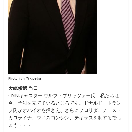
Photo from Wikipedia
大統領選 当日
CNNキャスター ウルフ・ブリッツァー氏：私たちは
今、予測を立てているところです。ドナルド・トラン
プ氏がオハイオを押さえ、さらにフロリダ、ノース・
カロライナ、ウィスコンシン、テキサスを制するでし
ょう・・・