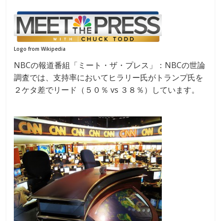
Logo from Wikipedia
NBCの報道番組「ミート・ザ・プレス」：NBCの世論
調査では、支持率においてヒラリー氏がトランプ氏を
２ケタ差でリード（５０％ vs ３８％）しています。