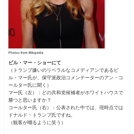
Photos from Wikipedia
ビル・マー・ショーにて
（トランプ嫌いのリベラルなコメディアンであるビ
ル・マー氏が、保守派政治コメンテーターのアン・コ
ールター氏に聞く）
マー氏（左）：どの共和党候補者がホワイトハウスで
勝つと思いますか？
コールター氏（右）：公表された中では、現時点では
ドナルド・トランプ氏ですね。
（観客が嘲るように笑う）