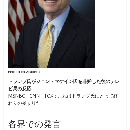
Photo from Wikipedia
トランプ氏がジョン・マケイン氏を非難した後のテレ
ビ局の反応
MSNBC、CNN、FOX：これはトランプ氏にとって終
わりの始まりだ。
各界での発言