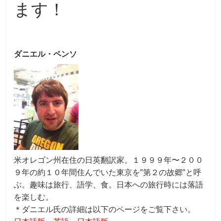
ます！
ダニエル・ペンソ
米オレゴン州在住の日英翻訳家。１９９９年〜２００
９年の約１０年間住んでいた東京を”第２の故郷”と呼
ぶ。趣味は旅行、語学、食。日本への旅行時には落語
を楽しむ。
＊ダニエル氏の詳細は以下のページをご覧下さい。