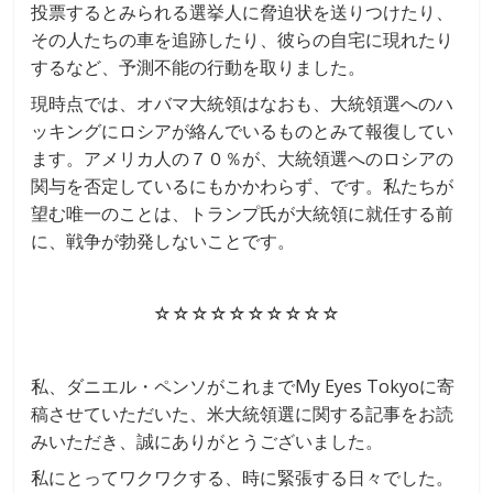
投票するとみられる選挙人に脅迫状を送りつけたり、
その人たちの車を追跡したり、彼らの自宅に現れたり
するなど、予測不能の行動を取りました。
現時点では、オバマ大統領はなおも、大統領選へのハ
ッキングにロシアが絡んでいるものとみて報復してい
ます。アメリカ人の７０％が、大統領選へのロシアの
関与を否定しているにもかかわらず、です。私たちが
望む唯一のことは、トランプ氏が大統領に就任する前
に、戦争が勃発しないことです。
☆☆☆☆☆☆☆☆☆☆
私、ダニエル・ペンソがこれまでMy Eyes Tokyoに寄
稿させていただいた、米大統領選に関する記事をお読
みいただき、誠にありがとうございました。
私にとってワクワクする、時に緊張する日々でした。