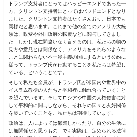
トランプ支持者にとってはハッピーエンドであった一
方、クリントン支持者にとってはバッドエンドとなり
ました。クリントン支持者はたくさんおり、日本でも
同様だと思います。これまで他の全てのアメリカ大統
領は、政変や外国政府の転覆などに関与してきまし
た。しかし現在間違いなく言えるのは、私たちの物の
見方や意見とは関係なく、アメリカをそれらのような
ことに関わらない不干渉主義の国にするという公約に
従って、トランプ氏が行動することを私たちは希望し
ている、ということです。
そして私たち全員が、トランプ氏が米国内や世界中の
イスラム教徒の人たちと平和裡に触れ合っていくこと
を望んでいます。そしてロシアや中国の人権侵害に対
して平和的に関与しながら、それらの国々と友好関係
を築いていくことを、私たちは期待しています。
政治は、人によっては鬱陶しかったり、自分の生活に
は無関係だと思うもの。でも実際は、定められる法律