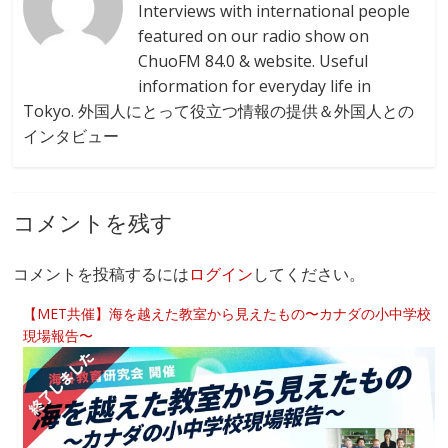
Interviews with international people
featured on our radio show on
ChuoFM 84.0 & website. Useful
information for everyday life in
Tokyo. 外国人にとって役立つ情報の提供＆外国人との
インタビュー
コメントを残す
コメントを投稿するには
ログイン
してください。
【MET共催】海を越えた教室から見えたもの〜カナダの小中学校
現場報告〜