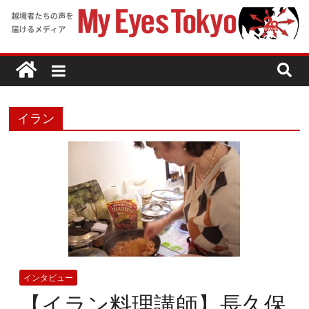
イラン
インタビュー
【イラン料理講師】長久保