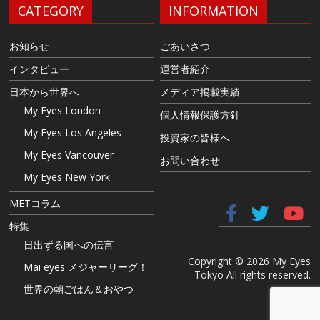
CATEGORY
INFORMATION
お知らせ
ごあいさつ
インタビュー
運営者紹介
日本から世界へ
メディア掲載実績
My Eyes London
個人情報保護方針
My Eyes Los Angeles
投資家の皆様へ
My Eyes Vancouver
お問い合わせ
My Eyes New York
METコラム
特集
日出ずる国への伝言
Copyright © 2026 My Eyes
Mai eyes メジャーリーグ！
Tokyo All rights reserved.
世界の朝ごはん＆おやつ