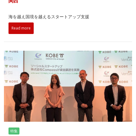
関西
海を越え国境を越えるスタートアップ支援
Read more
特集