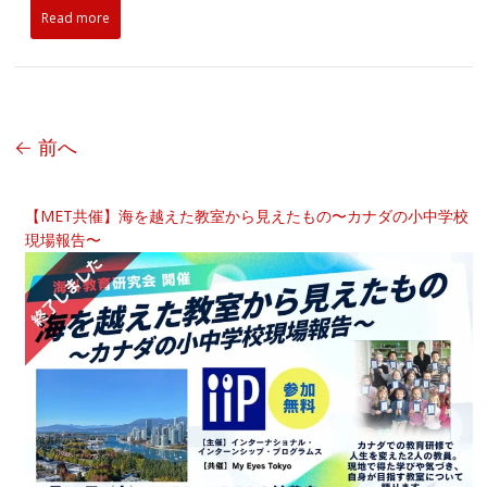
Read more
← 前へ
【MET共催】海を越えた教室から見えたもの〜カナダの小中学校
現場報告〜