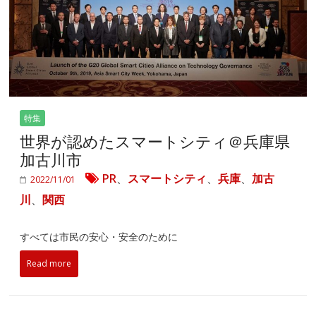
特集
世界が認めたスマートシティ＠兵庫県
加古川市
PR
、
スマートシティ
、
兵庫
、
加古
2022/11/01
川
、
関西
すべては市民の安心・安全のために
Read more