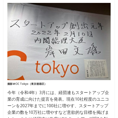
撮影＠CIC Tokyo（東京都港区）
今年（令和4年）3月には、経団連もスタートアップ企
業の育成に向けた提言を発表。現在10社程度のユニコ
ーンを2027年までに100社に増やす、スタートアップ
企業の数を10万社に増やすなど意欲的な目標を掲げま