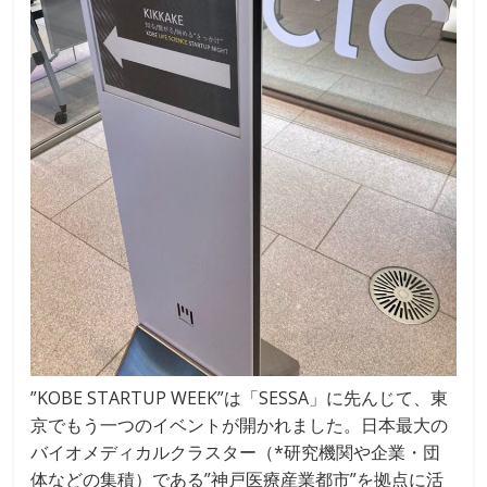
”KOBE STARTUP WEEK”は「SESSA」に先んじて、東
京でもう一つのイベントが開かれました。日本最大の
バイオメディカルクラスター（*研究機関や企業・団
体などの集積）である”神戸医療産業都市”を拠点に活