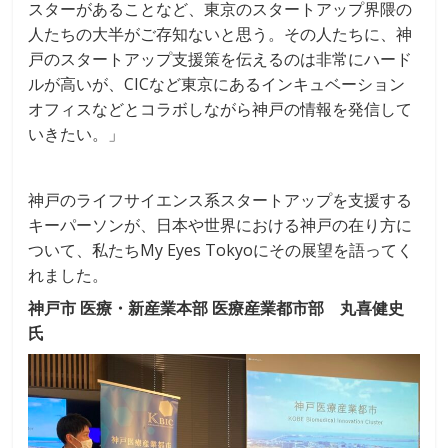
スターがあることなど、東京のスタートアップ界隈の
人たちの大半がご存知ないと思う。その人たちに、神
戸のスタートアップ支援策を伝えるのは非常にハード
ルが高いが、CICなど東京にあるインキュベーション
オフィスなどとコラボしながら神戸の情報を発信して
いきたい。」
神戸のライフサイエンス系スタートアップを支援する
キーパーソンが、日本や世界における神戸の在り方に
ついて、私たちMy Eyes Tokyoにその展望を語ってく
れました。
神戸市 医療・新産業本部 医療産業都市部 丸喜健史
氏