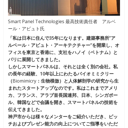
Smart Panel Technologies 最高技術責任者 アルベ
ール・アビュト氏
「私は日本に住んで35年になります。建築事務所”ア
ルベール・アビュト・アーキテクチャー”を開業し、オ
フィスを東京と香港に、支社をハノイ（ベトナム）と
パリに展開してきました。
しかしスマートパネルは、それとは全く別の会社。私
の長年の経験、10年以上にわたるバイオミミクリー
（
Biomimicry
：生物模倣）と人体解剖学の研究から生
まれたスタートアップなのです。私はこれまでアメリ
カ、フランス、アラブ首長国連邦、日本、シンガポー
ル、韓国などで会議を開き、スマートパネルの技術を
伝えてきました。
神戸市からは様々なメンターをご紹介いただき、ピッ
チおよびプレゼン能力の向上についてご指導をいただ