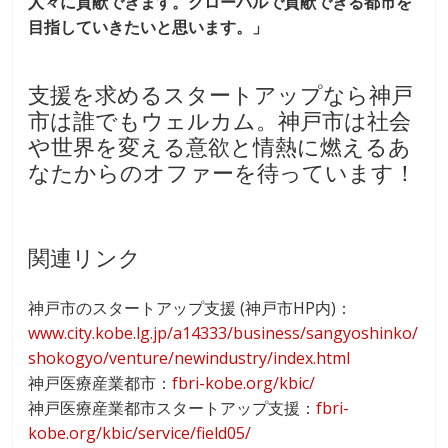
人々に貢献できます。グローバルで貢献できる都市を
目指していきたいと思います。」
支援を求めるスタートアップなら神戸
市は誰でもウェルカム。神戸市は社会
や世界を変える意欲と情熱に燃えるあ
なたからのオファーを待っています！
関連リンク
神戸市のスタートアップ支援 (神戸市HP内)：
www.city.kobe.lg.jp/a14333/business/sangyoshinko/
shokogyo/venture/newindustry/index.html
神戸医療産業都市：
fbri-kobe.org/kbic/
神戸医療産業都市スタートアップ支援：
fbri-
kobe.org/kbic/service/field05/