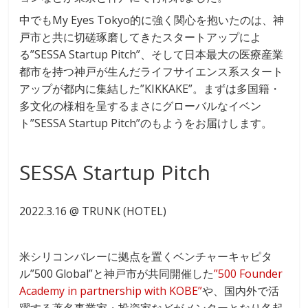
中でもMy Eyes Tokyo的に強く関心を抱いたのは、神
戸市と共に切磋琢磨してきたスタートアップによ
る”SESSA Startup Pitch”、そして日本最大の医療産業
都市を持つ神戸が生んだライフサイエンス系スタート
アップが都内に集結した”KIKKAKE”。まずは多国籍・
多文化の様相を呈するまさにグローバルなイベン
ト”SESSA Startup Pitch”のもようをお届けします。
SESSA Startup Pitch
2022.3.16 @ TRUNK (HOTEL)
米シリコンバレーに拠点を置くベンチャーキャピタ
ル”500 Global”と神戸市が共同開催した
”500 Founder
Academy in partnership with KOBE”
や、国内外で活
躍する著名事業家・投資家などがメンターとなり各起