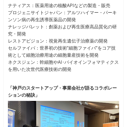
ナティアス：医薬用途の核酸APIなどの製造・販売
プロジェニサイトジャパン：アルツハイマー・パーキ
ンソン病の再生誘導医薬品の開発
ナレッジパレット：創薬および再生医療高品質化の研
究・開発
レストアビジョン：視覚再生遺伝子治療薬の開発
セルファイバ：世界初の技術”細胞ファイバ”をコア技
術として細胞治療用途の細胞量産技術を開発
ネクスジェン：幹細胞やAI･バイオインフォマティクス
を用いた次世代医療技術の開発
「神戸のスタートアップ・事業会社が語るコラボレー
ションの秘訣」