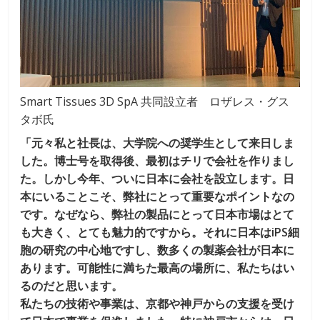
Smart Tissues 3D SpA 共同設立者 ロザレス・グス
タボ氏
「元々私と社長は、大学院への奨学生として来日しま
した。博士号を取得後、最初はチリで会社を作りまし
た。しかし今年、ついに日本に会社を設立します。日
本にいることこそ、弊社にとって重要なポイントなの
です。なぜなら、弊社の製品にとって日本市場はとて
も大きく、とても魅力的ですから。それに日本はiPS細
胞の研究の中心地ですし、数多くの製薬会社が日本に
あります。可能性に満ちた最高の場所に、私たちはい
るのだと思います。
私たちの技術や事業は、京都や神戸からの支援を受け