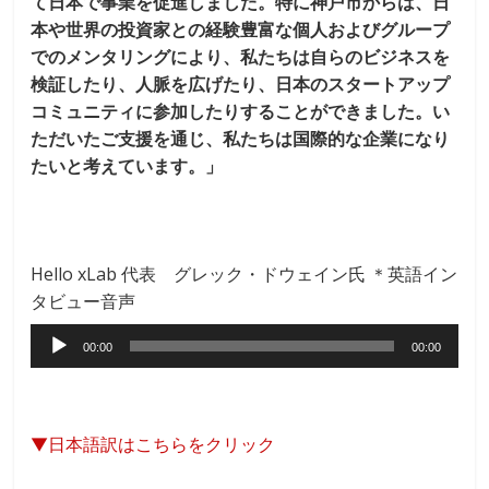
て日本で事業を促進しました。特に神戸市からは、日
本や世界の投資家との経験豊富な個人およびグループ
でのメンタリングにより、私たちは自らのビジネスを
検証したり、人脈を広げたり、日本のスタートアップ
コミュニティに参加したりすることができました。い
ただいたご支援を通じ、私たちは国際的な企業になり
たいと考えています。」
Hello xLab 代表 グレック・ドウェイン氏 ＊英語イン
タビュー音声
音
00:00
00:00
声
プ
レ
▼日本語訳はこちらをクリック
ー