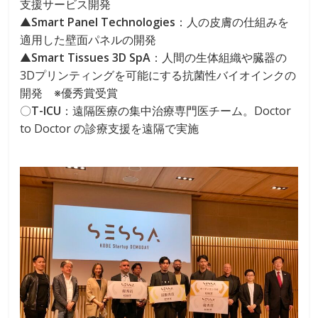
支援サービス開発
▲
Smart Panel Technologies
：人の皮膚の仕組みを
適用した壁面パネルの開発
▲
Smart Tissues 3D SpA
：人間の生体組織や臓器の
3Dプリンティングを可能にする抗菌性バイオインクの
開発 ※優秀賞受賞
〇
T-ICU
：遠隔医療の集中治療専門医チーム。Doctor
to Doctor の診療支援を遠隔で実施