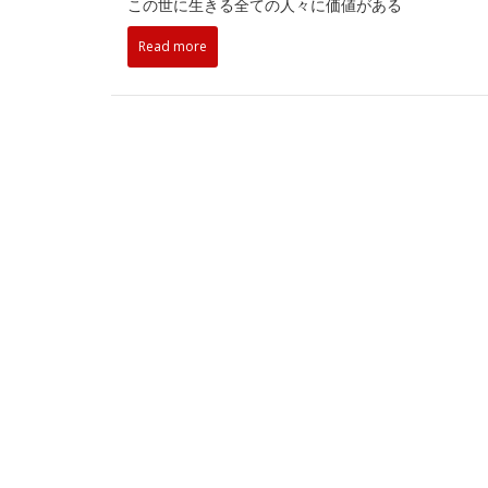
この世に生きる全ての人々に価値がある
Read more