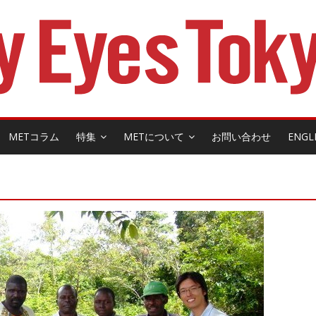
METコラム
特集
METについて
お問い合わせ
ENGL