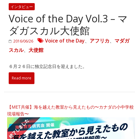
インタビュー
Voice of the Day Vol.3 – マ
ダガスカル大使館
Voice of the Day
、
アフリカ
、
マダガ
2016/06/26
スカル
、
大使館
６月２６日に独立記念日を迎えました。
Read more
【MET共催】海を越えた教室から見えたもの〜カナダの小中学校
現場報告〜