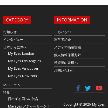
CATEGORY
INFORMATION
お知らせ
ごあいさつ
インタビュー
運営者紹介
日本から世界へ
メディア掲載実績
My Eyes London
個人情報保護方針
My Eyes Los Angeles
投資家の皆様へ
My Eyes Vancouver
お問い合わせ
My Eyes New York
METコラム
特集
日出ずる国への伝言
Copyright © 2026 My Eyes
Mai eyes メジャーリーグ！