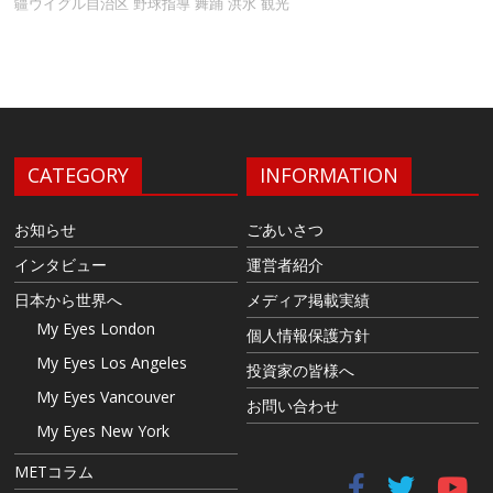
疆ウイグル自治区
野球指導
舞踊
洪水
観光
CATEGORY
INFORMATION
お知らせ
ごあいさつ
インタビュー
運営者紹介
日本から世界へ
メディア掲載実績
My Eyes London
個人情報保護方針
My Eyes Los Angeles
投資家の皆様へ
My Eyes Vancouver
お問い合わせ
My Eyes New York
METコラム