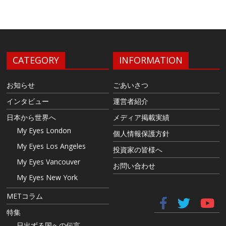
CATEGORY
INFORMATION
お知らせ
ごあいさつ
インタビュー
運営者紹介
日本から世界へ
メディア掲載実績
My Eyes London
個人情報保護方針
My Eyes Los Angeles
投資家の皆様へ
My Eyes Vancouver
お問い合わせ
My Eyes New York
METコラム
特集
日出ずる国への伝言