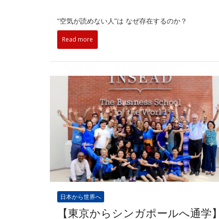
“空気が読めない人”は なぜ存在するのか？
Read more
日本から世界へ
【東京からシンガポールへ通学