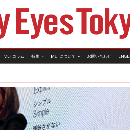
METコラム
特集
METについて
お問い合わせ
ENGL