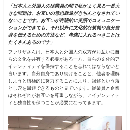
「日本人と外国人の従業員の間で私がよく見る一番大
きな問題は、お互いの意思疎通がきちんとなされてい
ないことです。お互いが言語的に英語でコミュニケー
ションができても、それ以外に文化的な規範や自分自
身を伝えるための方法など、考慮に入れるべきことは
たくさんあるのです」
ファリザさんは、日本人と外国人の双方がお互いに自
らの文化を共有する必要がある一方、自らの文化的ア
イデンティティを保持することを忘れてはならないと
言います。自分自身であり続けることと、他者を理解
しようと積極的に努力することにより、誤解という落
とし穴を回避できるものと見ています。従業員と企業
はそれぞれがお互いを尊重しながら、アイデンティテ
ィと独自性を保つことが必要になってきます。