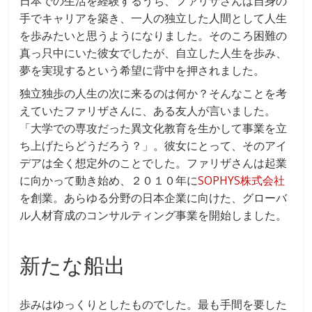
日本での生活を経験するうち、ファリザさんは自身の
手でキャリアを築き、一人の独立した人間として人生
を歩みたいと思うようになりました。そのころ困難の
真っ只中にいた彼女でしたが、自立した人生を歩み、
夢を実現するという希望に背中を押されました。
独立独歩の人生の次に来るのは何か？そんなことを考
えていたファリザさんに、ある友人が言いました。
「大学での専攻だった異文化教育を生かして事業を立
ち上げたらどうだろう？」。彼女にとって、そのアイ
デアは全く想定外のことでした。ファリザさんは起業
に向かって動き始め、２０１０年に
SOPHYS株式会社
を創業。あらゆる分野の日本企業に向けた、グローバ
ル人材育成のコンサルティング事業を開始しました。
新たな船出
歩みはゆっくりとしたものでした。最も手間を要した