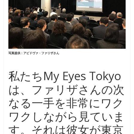
写真提供：アビドヴァ・ファリザさん
私たちMy Eyes Tokyo
は、ファリザさんの次
なる一手を非常にワク
ワクしながら見ていま
す。それは彼女が東京