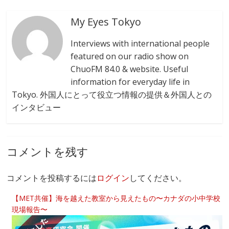
My Eyes Tokyo
Interviews with international people
featured on our radio show on
ChuoFM 84.0 & website. Useful
information for everyday life in
Tokyo. 外国人にとって役立つ情報の提供＆外国人との
インタビュー
コメントを残す
コメントを投稿するには
ログイン
してください。
【MET共催】海を越えた教室から見えたもの〜カナダの小中学校
現場報告〜