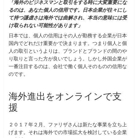
「海外のビジネスマンと取引をする時に大変重要にな
るのは、あなた個人の信用です。日本企業が往々にし
て持つ謙虚さは海外では曲解され、本当の意味には受
け取られない可能性があります」
日本では、個人の信用はその人が勤務する企業が日本
国内でどれだけ重要かで決まります。つまり個人と個
人の取引というよりは、ブランドとブランドの間のや
り取りと言った方が良いでしょう。しかし外国企業が
一番注目するのは、会社で働く個人そのものの信用な
のです。
海外進出をオンラインで支
援
２０１７年２月、ファリザさんは新たな事業を立ち上
げます。それは海外での市場拡大を検討している企業