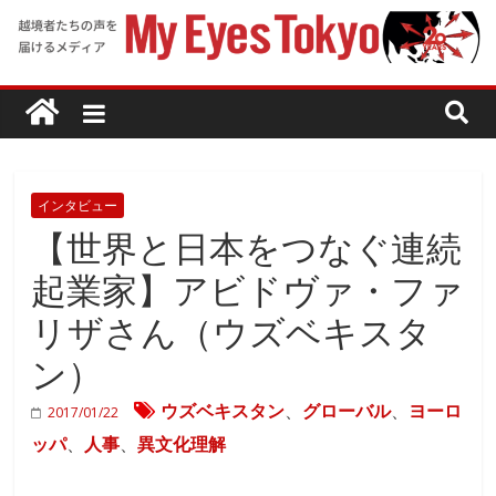
インタビュー
【世界と日本をつなぐ連続
起業家】アビドヴァ・ファ
リザさん（ウズベキスタ
ン）
ウズベキスタン
、
グローバル
、
ヨーロ
2017/01/22
ッパ
、
人事
、
異文化理解