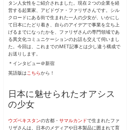
タン人女性をご紹介されました。現在２つの企業を経
営する起業家、アビドヴァ・ファリザさんです。シル
クロードにある街で生まれた一人の少女が、いかにし
て日本にたどり着き、自らのアイデアで事業を立ち上
げるまでになったかを、ファリザさんの専門領域であ
る異文化コミュニケーションのお話も交えて伺いまし
た。今回は、これまでのMET記事とは少し違う構成で
お送りします。
＊インタビュー＠新宿
英語版は
こちら
から！
日本に魅せられたオアシス
の少女
ウズベキスタン
の古都・
サマルカンド
で生まれたファ
リザさんは、日本のメディアや日本製品に囲まれて育