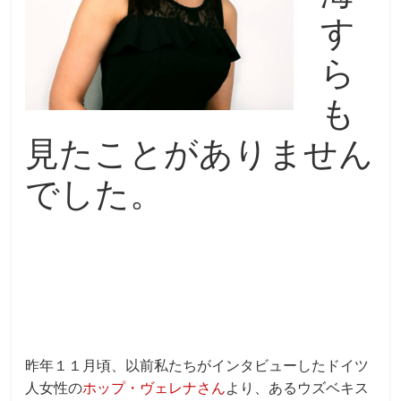
す
ら
も
見たことがありません
でした。
昨年１１月頃、以前私たちがインタビューしたドイツ
人女性の
ホップ・ヴェレナさん
より、あるウズベキス