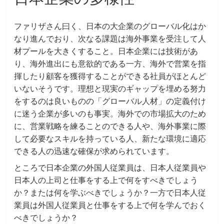
ファリザさん曰く、日本の大企業のグローバル化はか
なり進んでおり、次なる課題は海外事業を受注して人
材プールを大きくすること。日本企業には技術があ
り、海外進出にも意欲的である一方、海外で営業を指
揮したり顧客を獲得することができる社員がほとんど
いないそうです。理想と現実のギャップを埋める努力
をするのは良いものの「グローバル人材」の定義付け
に迷う企業が多いのも事実。海外での市場拡大のため
に、営業戦略を練ることのできる人や、海外事業に際
して必要なスキルを持っている人、新たな環境に適応
できる人の迅速な確保が求められています。
ところで日本企業の外国人従業員は、日本人従業員や
日本人の上司と仕事をする上で何をすべきでしょう
か？または何を学ぶべきでしょうか？一方で日本人従
業員は外国人従業員と仕事をする上で何を学んでおく
べきでしょうか？