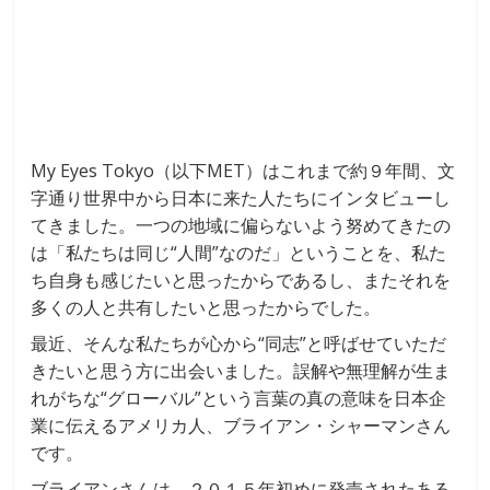
My Eyes Tokyo（以下MET）はこれまで約９年間、文
字通り世界中から日本に来た人たちにインタビューし
てきました。一つの地域に偏らないよう努めてきたの
は「私たちは同じ“人間”なのだ」ということを、私た
ち自身も感じたいと思ったからであるし、またそれを
多くの人と共有したいと思ったからでした。
最近、そんな私たちが心から“同志”と呼ばせていただ
きたいと思う方に出会いました。誤解や無理解が生ま
れがちな“グローバル”という言葉の真の意味を日本企
業に伝えるアメリカ人、ブライアン・シャーマンさん
です。
ブライアンさんは、２０１５年初めに発売されたある