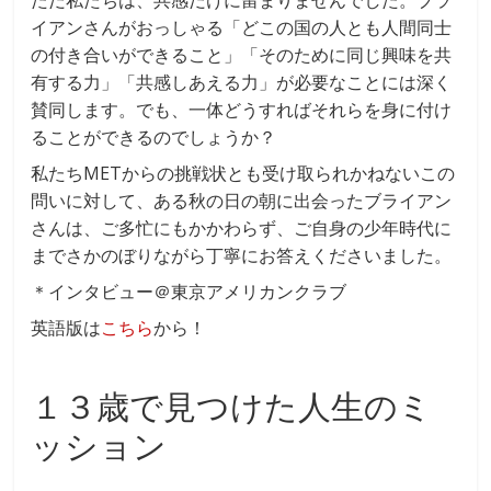
イアンさんがおっしゃる「どこの国の人とも人間同士
の付き合いができること」「そのために同じ興味を共
有する力」「共感しあえる力」が必要なことには深く
賛同します。でも、一体どうすればそれらを身に付け
ることができるのでしょうか？
私たちMETからの挑戦状とも受け取られかねないこの
問いに対して、ある秋の日の朝に出会ったブライアン
さんは、ご多忙にもかかわらず、ご自身の少年時代に
までさかのぼりながら丁寧にお答えくださいました。
＊インタビュー＠東京アメリカンクラブ
英語版は
こちら
から！
１３歳で見つけた人生のミ
ッション