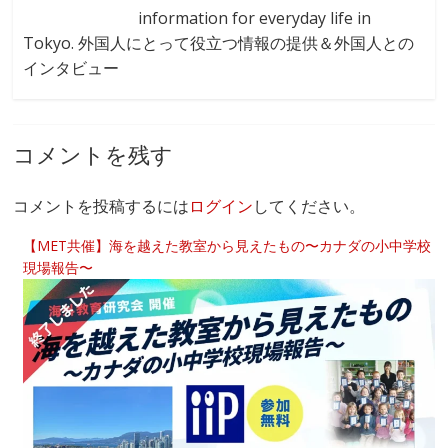
information for everyday life in
Tokyo. 外国人にとって役立つ情報の提供＆外国人との
インタビュー
コメントを残す
コメントを投稿するには
ログイン
してください。
【MET共催】海を越えた教室から見えたもの〜カナダの小中学校
現場報告〜