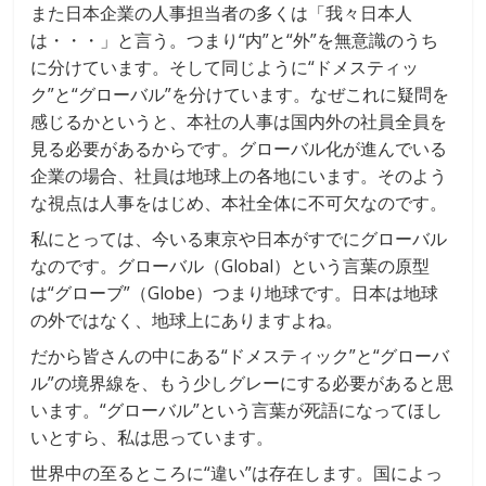
また日本企業の人事担当者の多くは「我々日本人
は・・・」と言う。つまり“内”と“外”を無意識のうち
に分けています。そして同じように“ドメスティッ
ク”と“グローバル”を分けています。なぜこれに疑問を
感じるかというと、本社の人事は国内外の社員全員を
見る必要があるからです。グローバル化が進んでいる
企業の場合、社員は地球上の各地にいます。そのよう
な視点は人事をはじめ、本社全体に不可欠なのです。
私にとっては、今いる東京や日本がすでにグローバル
なのです。グローバル（Global）という言葉の原型
は“グローブ”（Globe）つまり地球です。日本は地球
の外ではなく、地球上にありますよね。
だから皆さんの中にある“ドメスティック”と“グローバ
ル”の境界線を、もう少しグレーにする必要があると思
います。“グローバル”という言葉が死語になってほし
いとすら、私は思っています。
世界中の至るところに“違い”は存在します。国によっ