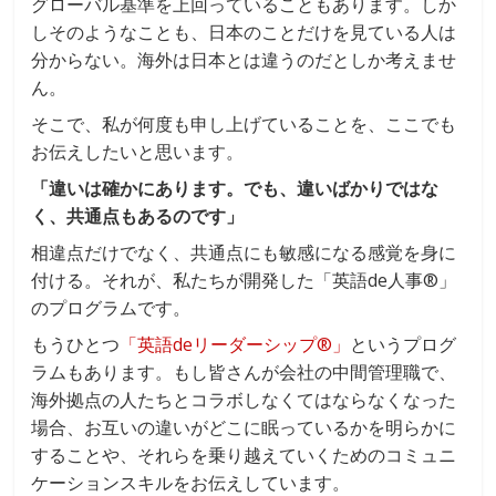
グローバル基準を上回っていることもあります。しか
しそのようなことも、日本のことだけを見ている人は
分からない。海外は日本とは違うのだとしか考えませ
ん。
そこで、私が何度も申し上げていることを、ここでも
お伝えしたいと思います。
「違いは確かにあります。でも、違いばかりではな
く、共通点もあるのです」
相違点だけでなく、共通点にも敏感になる感覚を身に
付ける。それが、私たちが開発した「英語de人事®」
のプログラムです。
もうひとつ
「英語deリーダーシップ®」
というプログ
ラムもあります。もし皆さんが会社の中間管理職で、
海外拠点の人たちとコラボしなくてはならなくなった
場合、お互いの違いがどこに眠っているかを明らかに
することや、それらを乗り越えていくためのコミュニ
ケーションスキルをお伝えしています。