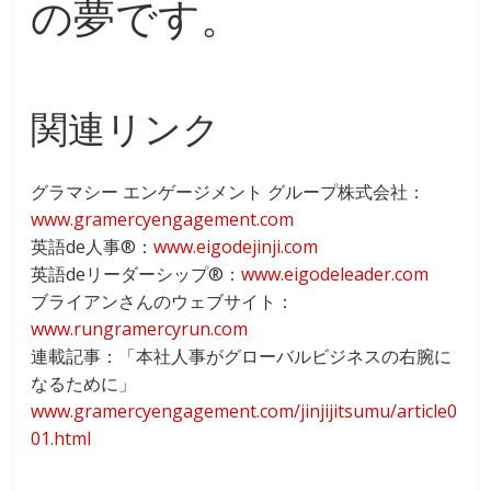
の夢です。
関連リンク
グラマシー エンゲージメント グループ株式会社：
www.gramercyengagement.com
英語de人事®：
www.eigodejinji.com
英語deリーダーシップ®：
www.eigodeleader.com
ブライアンさんのウェブサイト：
www.rungramercyrun.com
連載記事：「本社人事がグローバルビジネスの右腕に
なるために」
www.gramercyengagement.com/jinjijitsumu/article0
01.html