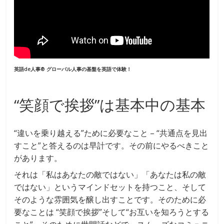
英語de人事® グローバル人事の基盤を英語で体験！
“笑顔で挨拶”は基本中の基本
“違いを乗り越える”ために必要なこと – “共通点を見出
すこと”と答えるのは早計です。その前にやるべきこと
があります。
それは「私はあなたの敵ではない」「あなたは私の敵
ではない」というマインドセットを持つこと、そして
そのような雰囲気を醸し出すことです。そのために必
要なことは “笑顔で挨拶”そして“お互いを知ろうとする