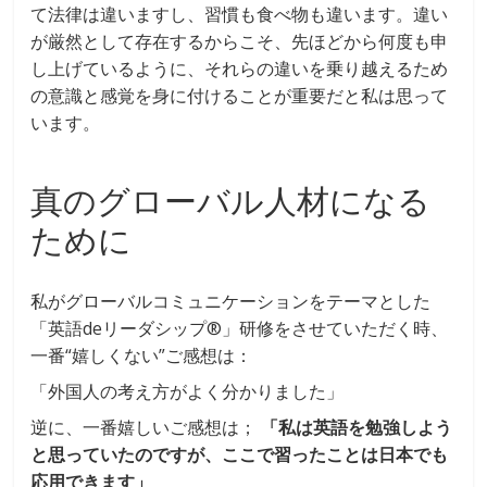
て法律は違いますし、習慣も食べ物も違います。違い
が厳然として存在するからこそ、先ほどから何度も申
し上げているように、それらの違いを乗り越えるため
の意識と感覚を身に付けることが重要だと私は思って
います。
真のグローバル人材になる
ために
私がグローバルコミュニケーションをテーマとした
「英語deリーダシップ®」研修をさせていただく時、
一番“嬉しくない”ご感想は：
「外国人の考え方がよく分かりました」
逆に、一番嬉しいご感想は；
「私は英語を勉強しよう
と思っていたのですが、ここで習ったことは日本でも
応用できます」