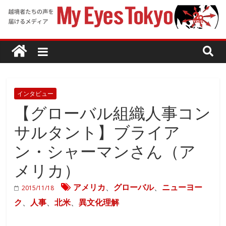
インタビュー
【グローバル組織人事コン
サルタント】ブライア
ン・シャーマンさん（ア
メリカ）
アメリカ
、
グローバル
、
ニューヨー
2015/11/18
ク
、
人事
、
北米
、
異文化理解