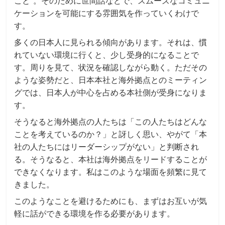
こと”。そのために世間話などで、スムーズなコミュニ
ケーションを可能にする雰囲気を作っていくわけで
す。
多くの日本人に見られる傾向があります。それは、慣
れていない環境に行くと、少し受身的になることで
す。周りを見て、状況を確認しながら動く。ただその
ような姿勢だと、日本本社と海外拠点とのミーティン
グでは、日本人が中心を占める本社側が受身になりま
す。
そうなると海外拠点の人たちは「この人たちはどんな
ことを考えているのか？」と訝しく思い、やがて「本
社の人たちにはリーダーシップがない」と判断され
る。そうなると、本社は海外拠点をリードすることが
できなくなります。私はこのような場面を頻繁に見て
きました。
このようなことを避けるためにも、まずはお互いが気
軽に話ができる環境を作る必要があります。