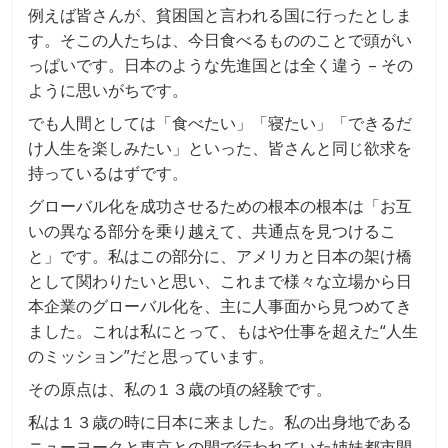
例えば皆さんが、貧困国と言われる国に行ったとしま
す。そこの人たちは、今日食べるもののことで頭がい
っぱいです。日本のような先進国とは全く違う – その
ように思いがちです。
でも人間としては「食べたい」「寝たい」「できるだ
け人生を楽しみたい」といった、皆さんと同じ欲求を
持っているはずです。
グローバル化を成功させるための根本の根本は「お互
いの異なる部分を乗り越えて、共通点を見つけるこ
と」です。私はこの部分に、アメリカと日本の架け橋
として関わりたいと思い、これまで様々な立場から日
本企業のグローバル化を、主に人事面から見つめてき
ました。これは私にとって、もはや仕事を超えた“人生
のミッション”だと思っています。
その原点は、私の１３歳の頃の経験です。
私は１３歳の時に日本に来ました。私の出身地である
ニューヨークと東京との間で行われていた姉妹都市間