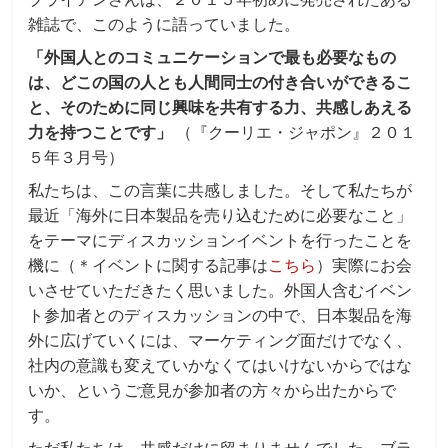
雑誌で、このように語っていました。
「外国人とのコミュニケーションで最も必要なもの
は、どこの国の人とも人間同士の付き合いができるこ
と、そのために同じ興味を共有する力、共感しあえる
力を持つことです」
（『クーリエ・ジャポン』２０１
５年３月号）
私たちは、この言葉に共感しました。そして私たちが
最近「海外に日本製品を売り込むために必要なこと」
をテーマにディスカッションイベントを行ったことを
機に（＊イベントに関する記事は
こちら
）実際にお会
いさせていただきたく思いました。外国人含むイベン
ト参加者とのディスカッションの中で、日本製品を海
外に広げていくには、マーケティング面だけでなく、
社内の意識も変えていかなくてはいけないからではな
いか、というご意見が参加者の方々から出たからで
す。
ただ私たちは、共感だけに留まりませんでした。ブラ