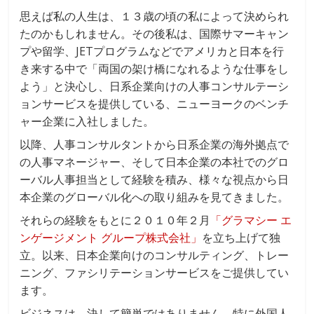
思えば私の人生は、１３歳の頃の私によって決められ
たのかもしれません。その後私は、国際サマーキャン
プや留学、JETプログラムなどでアメリカと日本を行
き来する中で「両国の架け橋になれるような仕事をし
よう」と決心し、日系企業向けの人事コンサルテーシ
ョンサービスを提供している、ニューヨークのベンチ
ャー企業に入社しました。
以降、人事コンサルタントから日系企業の海外拠点で
の人事マネージャー、そして日本企業の本社でのグロ
ーバル人事担当として経験を積み、様々な視点から日
本企業のグローバル化への取り組みを見てきました。
それらの経験をもとに２０１０年２月
「グラマシー エ
ンゲージメント グループ株式会社」
を立ち上げて独
立。以来、日本企業向けのコンサルティング、トレー
ニング、ファシリテーションサービスをご提供してい
ます。
ビジネスは、決して簡単ではありません。特に外国人