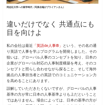
同志社大学への留学時代（写真右端がブライアンさん）
違いだけでなく 共通点にも
目を向けよ
私の会社は最近
「英語de人事®」
という、その名の通
り英語で人事を学ぶプログラムを開発しました。その
狙いは、グローバル人事のコンセプトを知り、日本の
企業がグローバル対応の人事制度構築を考え、そのコ
ンセプトと照らし合わせながら探ること、そして海外
拠点の人事担当者との英語でのコミュニケーション力
を高めることにあります。
誤解していただきたくないですが、グローバルの人事
基準の方が常に日本の人事基準よりも上だということ
ではありません。場合によっては、日本の基準の方が