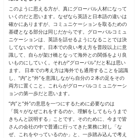
このように思える方が、真にグローバル人材になって
いくのだと思います。なぜなら英語と日本語の違いは
確かにありますが、コミュニケーションを取るための
基礎となる部分は同じだからです。グローバルコミュ
ニケーションは、英語を話せるようになることでは決
してないのです。日本での良い考え方を普段以上に意
識して、自らが架け橋となって海外との関係をより良
いものにしていく。それが“グローバル”だと私は思い
ます。 日本での考え方は海外でも通用することを認識
し、“内”と“外”を意識しながら自分の２本の足をその
両方に置くこと。これらがグローバルコミュニケーシ
ョンの第一歩だと思います。
“内”と“外”の意思を一つにするために必要なのは
「我々がなぜこれをするのか、理解をしてもらうまで
きちんと説明する」ことです。そのために、今まで皆
さんの会社の中で普通に行ってきた業務に対し「な
ぜ、これをやっているのか」と、一歩踏み込んで考え