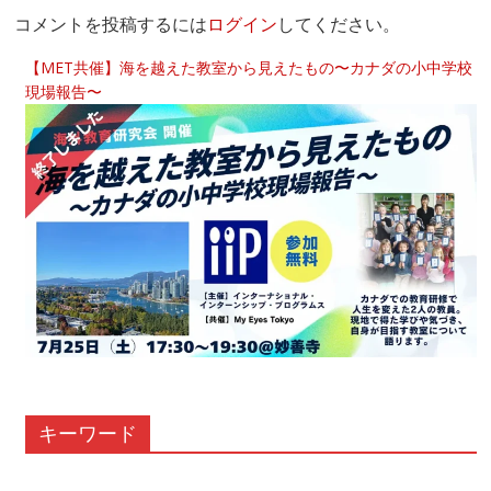
コメントを投稿するには
ログイン
してください。
【MET共催】海を越えた教室から見えたもの〜カナダの小中学校
現場報告〜
キーワード