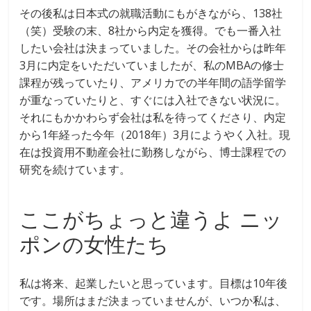
その後私は日本式の就職活動にもがきながら、138社
（笑）受験の末、8社から内定を獲得。でも一番入社
したい会社は決まっていました。その会社からは昨年
3月に内定をいただいていましたが、私のMBAの修士
課程が残っていたり、アメリカでの半年間の語学留学
が重なっていたりと、すぐには入社できない状況に。
それにもかかわらず会社は私を待ってくださり、内定
から1年経った今年（2018年）3月にようやく入社。現
在は投資用不動産会社に勤務しながら、博士課程での
研究を続けています。
ここがちょっと違うよ ニッ
ポンの女性たち
私は将来、起業したいと思っています。目標は10年後
です。場所はまだ決まっていませんが、いつか私は、