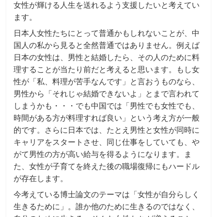
女性が輝ける人生を送れるよう支援したいと考えてい
ます。
日本人女性たちにとって普通かもしれないことが、中
国人の私から見ると全然普通ではありません。例えば
日本の女性は、男性と結婚したら、その人のために料
理することが当たり前だと考えると思います。もし女
性が「私、料理が苦手なんです」と言おうものなら、
男性から「それじゃ結婚できないよ」とまで言われて
しまうかも・・・でも中国では「男性でも女性でも、
時間がある方が料理すれば良い」という考え方が一般
的です。さらに日本では、たとえ男性と女性が同時に
キャリアをスタートさせ、同じ仕事をしていても、や
がて男性の方が高い給与を得るようになります。ま
た、女性が子育てを終えた後の職場復帰にもハードル
が存在します。
今考えている博士論文のテーマは「女性が自分らしく
生きるために」。誰か他のために生きるのではなく、