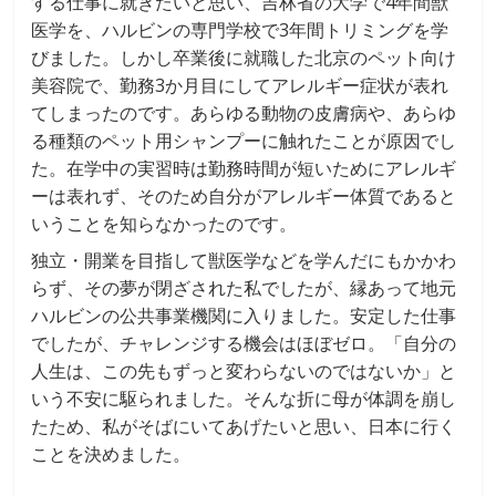
する仕事に就きたいと思い、吉林省の大学で4年間獣
医学を、ハルビンの専門学校で3年間トリミングを学
びました。しかし卒業後に就職した北京のペット向け
美容院で、勤務3か月目にしてアレルギー症状が表れ
てしまったのです。あらゆる動物の皮膚病や、あらゆ
る種類のペット用シャンプーに触れたことが原因でし
た。在学中の実習時は勤務時間が短いためにアレルギ
ーは表れず、そのため自分がアレルギー体質であると
いうことを知らなかったのです。
独立・開業を目指して獣医学などを学んだにもかかわ
らず、その夢が閉ざされた私でしたが、縁あって地元
ハルビンの公共事業機関に入りました。安定した仕事
でしたが、チャレンジする機会はほぼゼロ。「自分の
人生は、この先もずっと変わらないのではないか」と
いう不安に駆られました。そんな折に母が体調を崩し
たため、私がそばにいてあげたいと思い、日本に行く
ことを決めました。