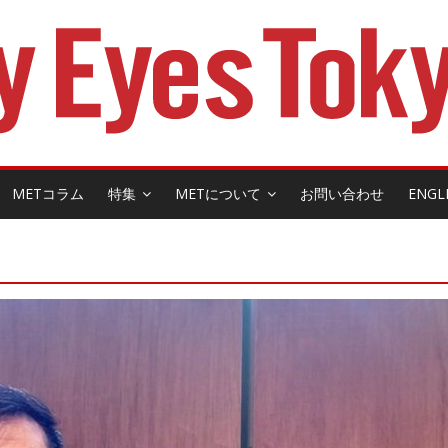
METコラム
特集
METについて
お問い合わせ
ENGL