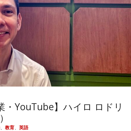
・YouTube】ハイロ ロドリ
）
米
、
教育
、
英語