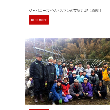
ジャパニーズビジネスマンの英語力UPに貢献！
Read more