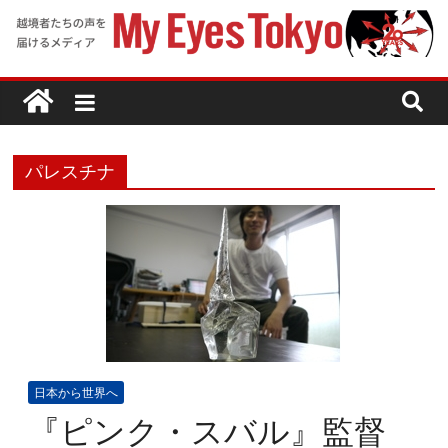
パレスチナ
日本から世界へ
『ピンク・スバル』監督