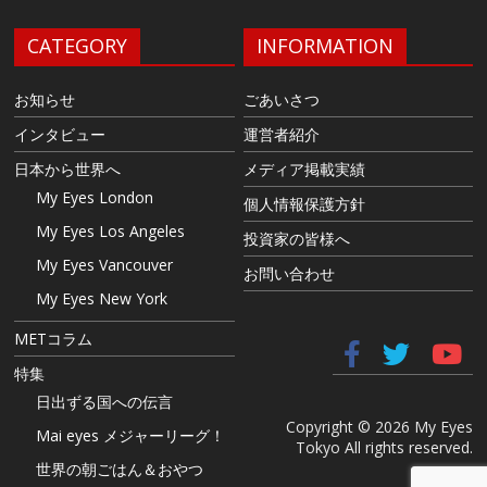
CATEGORY
INFORMATION
お知らせ
ごあいさつ
インタビュー
運営者紹介
日本から世界へ
メディア掲載実績
My Eyes London
個人情報保護方針
My Eyes Los Angeles
投資家の皆様へ
My Eyes Vancouver
お問い合わせ
My Eyes New York
METコラム
特集
日出ずる国への伝言
Copyright © 2026 My Eyes
Mai eyes メジャーリーグ！
Tokyo All rights reserved.
世界の朝ごはん＆おやつ