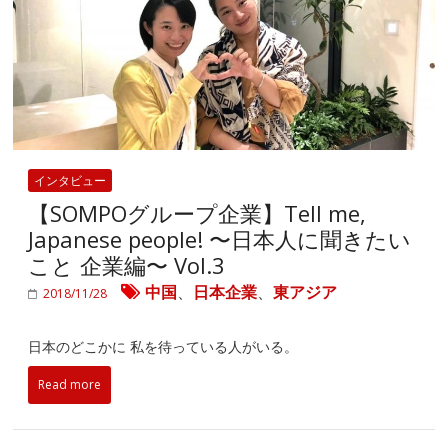
インタビュー
【SOMPOグループ企業】Tell me,
Japanese people! 〜日本人に聞きたい
こと 企業編〜 Vol.3
中国
、
日本企業
、
東アジア
2018/11/28
日本のどこかに 私を待っている人がいる。
Read more