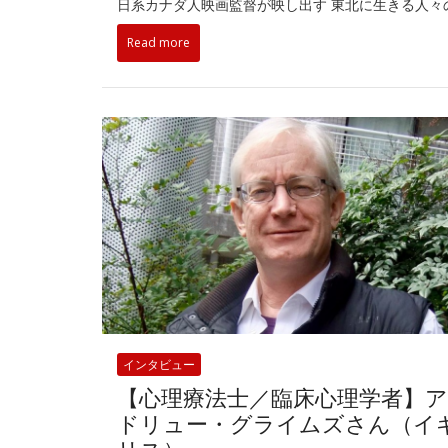
日系カナダ人映画監督が映し出す 東北に生きる人々
Read more
インタビュー
【心理療法士／臨床心理学者】
ドリュー・グライムズさん（イ