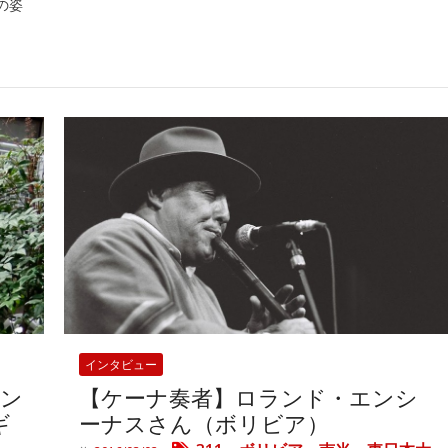
の姿
インタビュー
アン
【ケーナ奏者】ロランド・エンシ
ギ
ーナスさん（ボリビア）