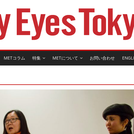
METコラム
特集
METについて
お問い合わせ
ENGL