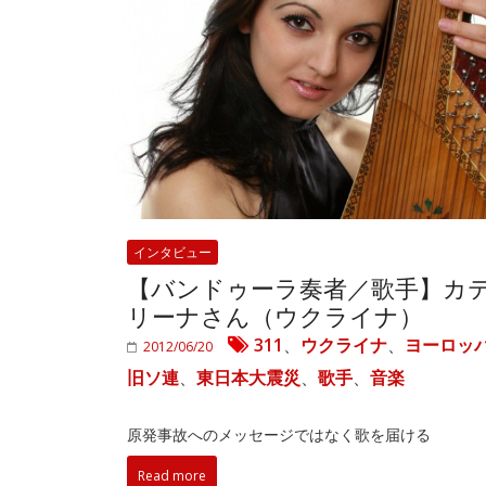
インタビュー
【バンドゥーラ奏者／歌手】カ
リーナさん（ウクライナ）
311
、
ウクライナ
、
ヨーロッ
2012/06/20
旧ソ連
、
東日本大震災
、
歌手
、
音楽
原発事故へのメッセージではなく歌を届ける
Read more