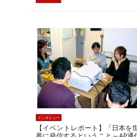
インタビュー
【イベントレポート】「日本を
界に発信するということ～AP通