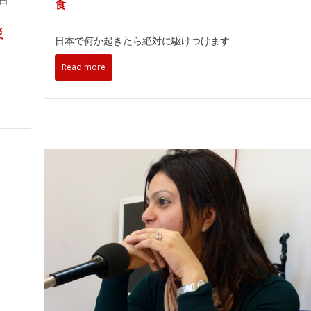
食
災
日本で何か起きたら絶対に駆けつけます
Read more