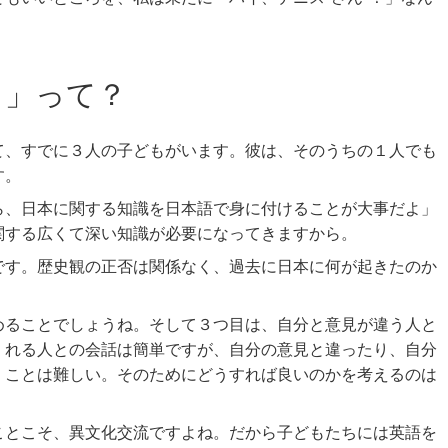
と」って？
て、すでに３人の子どもがいます。彼は、そのうちの１人でも
す。
ら、日本に関する知識を日本語で身に付けることが大事だよ」
関する広くて深い知識が必要になってきますから。
です。歴史観の正否は関係なく、過去に日本に何が起きたのか
めることでしょうね。そして３つ目は、自分と意見が違う人と
くれる人との会話は簡単ですが、自分の意見と違ったり、自分
くことは難しい。そのためにどうすれば良いのかを考えるのは
ことこそ、異文化交流ですよね。だから子どもたちには英語を