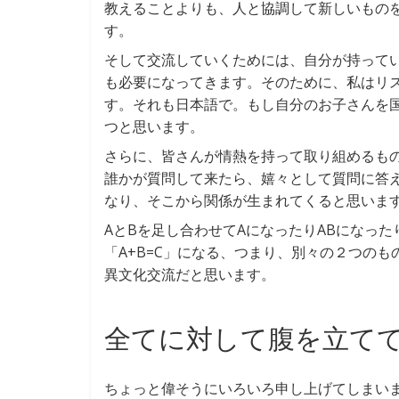
教えることよりも、人と協調して新しいもの
す。
そして交流していくためには、自分が持って
も必要になってきます。そのために、私はリ
す。それも日本語で。もし自分のお子さんを
つと思います。
さらに、皆さんが情熱を持って取り組めるも
誰かが質問して来たら、嬉々として質問に答
なり、そこから関係が生まれてくると思いま
AとBを足し合わせてAになったりABになっ
「A+B=C」になる、つまり、別々の２つの
異文化交流だと思います。
全てに対して腹を立て
ちょっと偉そうにいろいろ申し上げてしまい