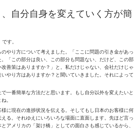
り、自分自身を変えていく方が簡
」です。
らのやり方について考えました。「ここに問題の引き金があっ
た。「この部分は良い、この部分も問題ない、だけど、この部
い改善策はありますか？」と。私だけじゃない、会社だけじゃ
良いやり方はありますか？と聞いていきました。それによって
上で一番簡単な方法だと思います。もし自分以外を変えたいと
よね。
客様に現在の進捗状況を伝える。そしてもし日本のお客様に何
伝える。それゆえにいろいろな場面に直面します。先ほど言っ
本とアメリカの「架け橋」としての面白さも感じているから、