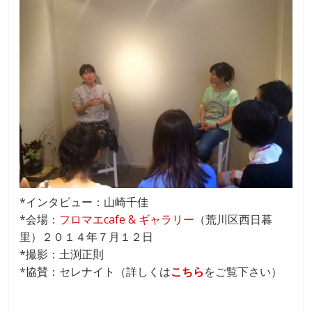
*インタビュー：山崎千佳
*会場：
フロマエcafe & ギャラリー
（荒川区西日暮
里）２０１４年７月１２日
*撮影：土渕正則
*協賛：セレナイト（詳しくは
こちら
をご覧下さい）