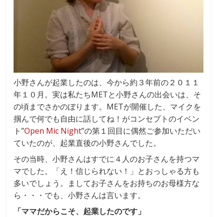
小野さんが起業したのは、今から約３年前の２０１１
年１０月。実は私たちMETと小野さんの出会いは、そ
の頃までさかのぼります。METが開催した、マイクを
掴んで何でも自由に話してね！がコンセプトのイベン
ト”
Open Mic Night
”の第１回目に偶然ご参加いただい
ていたのが、起業直後の小野さんでした。
その当時、小野さんはすでに４人のお子さんを持つマ
マでした。「え！信じられない！」とおっしゃる方も
多いでしょう。ましてお子さんをお持ちのお母様方な
ら・・・でも、小野さんは言います。
「ママだからこそ、起業したのです」