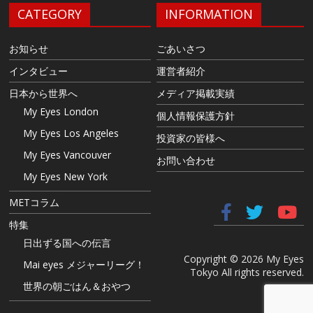
CATEGORY
INFORMATION
お知らせ
ごあいさつ
インタビュー
運営者紹介
日本から世界へ
メディア掲載実績
My Eyes London
個人情報保護方針
My Eyes Los Angeles
投資家の皆様へ
My Eyes Vancouver
お問い合わせ
My Eyes New York
METコラム
特集
日出ずる国への伝言
Copyright © 2026 My Eyes
Mai eyes メジャーリーグ！
Tokyo All rights reserved.
世界の朝ごはん＆おやつ