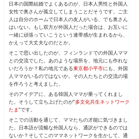
日本の国際結婚でよくあるのが、日本人男性と外国人
女性で奥さんが孤立してしまうことだそうです。ご主
人は自分のホームで日本人の友人がいる、でも奥さん
はいない。もし双方が外国人だった場合は、お互いに
一緒に頑張っていこうという連帯感が生まれるから、
かえって大丈夫なのだとか。
そこで思い出したのが、フィンランドでの外国人ママ
との交流でした。あのような場所を、地元にも作れな
いだろうか？私の地元である
東京都小平市
にも、外国
人ママがいるのではないか。その人たちとの交流の場
を作ろうと考えました。
そのアイデアに、ある韓国人ママが乗ってくれまし
た。そうして立ち上げたのが”
多文化共生ネットワーク
たま
”です。
そこでの活動を通じて、ママたちの才能に気づきまし
た。日本語が流暢な外国人なら、通訳ができるのでは
ないか？そしてこのママネットワークを生かして、通