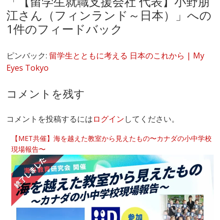
「
【留学生就職支援会社 代表】小野朋
江さん（フィンランド～日本）
」への
1件のフィードバック
ピンバック:
留学生とともに考える 日本のこれから | My
Eyes Tokyo
コメントを残す
コメントを投稿するには
ログイン
してください。
【MET共催】海を越えた教室から見えたもの〜カナダの小中学校
現場報告〜