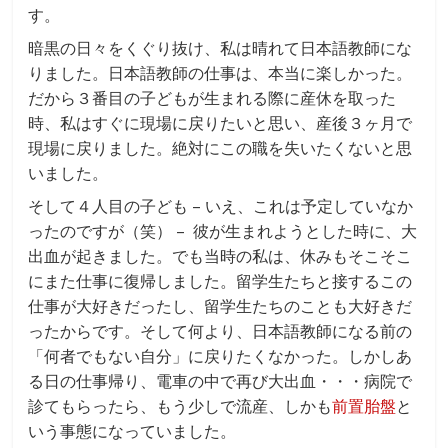
す。
暗黒の日々をくぐり抜け、私は晴れて日本語教師にな
りました。日本語教師の仕事は、本当に楽しかった。
だから３番目の子どもが生まれる際に産休を取った
時、私はすぐに現場に戻りたいと思い、産後３ヶ月で
現場に戻りました。絶対にこの職を失いたくないと思
いました。
そして４人目の子ども – いえ、これは予定していなか
ったのですが（笑） – 彼が生まれようとした時に、大
出血が起きました。でも当時の私は、休みもそこそこ
にまた仕事に復帰しました。留学生たちと接するこの
仕事が大好きだったし、留学生たちのことも大好きだ
ったからです。そして何より、日本語教師になる前の
「何者でもない自分」に戻りたくなかった。しかしあ
る日の仕事帰り、電車の中で再び大出血・・・病院で
診てもらったら、もう少しで流産、しかも
前置胎盤
と
いう事態になっていました。