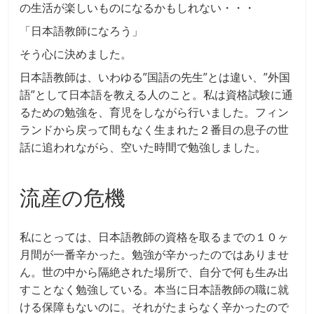
の生活が楽しいものになるかもしれない・・・
「日本語教師になろう」
そう心に決めました。
日本語教師は、いわゆる”国語の先生”とは違い、”外国
語”として日本語を教える人のこと。私は資格試験に通
るための勉強を、育児をしながら行いました。フィン
ランドから戻って間もなく生まれた２番目の息子の世
話に追われながら、空いた時間で勉強しました。
流産の危機
私にとっては、日本語教師の資格を取るまでの１０ヶ
月間が一番辛かった。勉強が辛かったのではありませ
ん。世の中から隔絶された場所で、自分で何も生み出
すことなく勉強している。本当に日本語教師の職に就
ける保障もないのに。それがたまらなく辛かったので