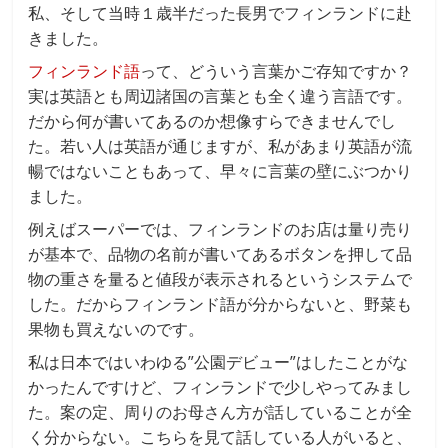
私、そして当時１歳半だった長男でフィンランドに赴
きました。
フィンランド語
って、どういう言葉かご存知ですか？
実は英語とも周辺諸国の言葉とも全く違う言語です。
だから何が書いてあるのか想像すらできませんでし
た。若い人は英語が通じますが、私があまり英語が流
暢ではないこともあって、早々に言葉の壁にぶつかり
ました。
例えばスーパーでは、フィンランドのお店は量り売り
が基本で、品物の名前が書いてあるボタンを押して品
物の重さを量ると値段が表示されるというシステムで
した。だからフィンランド語が分からないと、野菜も
果物も買えないのです。
私は日本ではいわゆる”公園デビュー”はしたことがな
かったんですけど、フィンランドで少しやってみまし
た。案の定、周りのお母さん方が話していることが全
く分からない。こちらを見て話している人がいると、