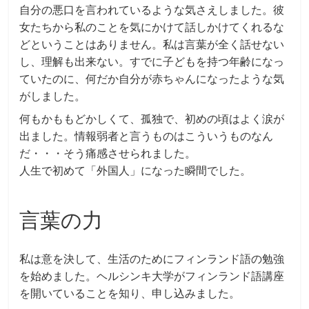
自分の悪口を言われているような気さえしました。彼
女たちから私のことを気にかけて話しかけてくれるな
どということはありません。私は言葉が全く話せない
し、理解も出来ない。すでに子どもを持つ年齢になっ
ていたのに、何だか自分が赤ちゃんになったような気
がしました。
何もかももどかしくて、孤独で、初めの頃はよく涙が
出ました。情報弱者と言うものはこういうものなん
だ・・・そう痛感させられました。
人生で初めて「外国人」になった瞬間でした。
言葉の力
私は意を決して、生活のためにフィンランド語の勉強
を始めました。ヘルシンキ大学がフィンランド語講座
を開いていることを知り、申し込みました。