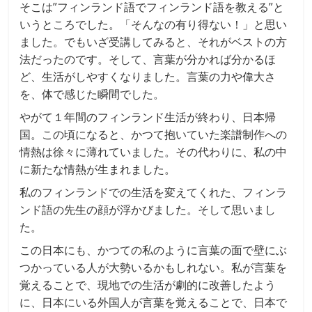
そこは”フィンランド語でフィンランド語を教える”と
いうところでした。「そんなの有り得ない！」と思い
ました。でもいざ受講してみると、それがベストの方
法だったのです。そして、言葉が分かれば分かるほ
ど、生活がしやすくなりました。言葉の力や偉大さ
を、体で感じた瞬間でした。
やがて１年間のフィンランド生活が終わり、日本帰
国。この頃になると、かつて抱いていた楽譜制作への
情熱は徐々に薄れていました。その代わりに、私の中
に新たな情熱が生まれました。
私のフィンランドでの生活を変えてくれた、フィンラ
ンド語の先生の顔が浮かびました。そして思いまし
た。
この日本にも、かつての私のように言葉の面で壁にぶ
つかっている人が大勢いるかもしれない。私が言葉を
覚えることで、現地での生活が劇的に改善したよう
に、日本にいる外国人が言葉を覚えることで、日本で