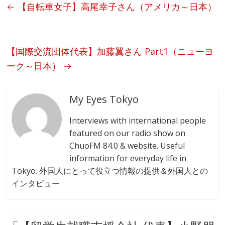
b
←
【自転車女子】高尾幸子さん（アメリカ～日本）
o
o
k
【国際交流団体代表】加藤翼さん Part1（ニューヨ
ーク～日本）
→
My Eyes Tokyo
Interviews with international people
featured on our radio show on
ChuoFM 84.0 & website. Useful
information for everyday life in
Tokyo. 外国人にとって役立つ情報の提供＆外国人との
インタビュー