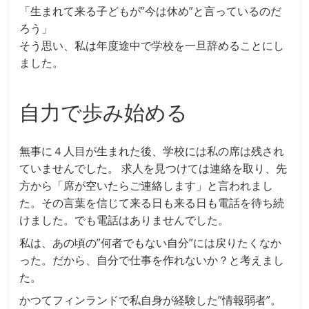
「生まれて来る子どもが”今は休め”と言っているのだ
ろう」
そう思い、私は年度途中で学校を一旦辞めることにし
ました。
自力で歩み始める
無事に４人目が生まれた後、学校には私の席は残され
ていませんでした。 求人を見つけては連絡を取り、先
方から「席が空いたらご連絡します」と言われまし
た。その言葉を信じて来る日も来る日も電話を待ち続
けました。でも電話はありませんでした。
私は、あの頃の”何者でもない自分”には戻りたくなか
った。だから、自分で仕事を作れないか？と考えまし
た。
かつてフィンランドで私自身が経験した”情報弱者”。