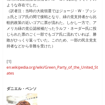
ような存在でした。
（訳者注：当時の大統領選ではジョージ・W・ブッシ
ュ氏とゴア氏の間で接戦となり、緑の党支持者から比
較的政策の近いゴアに票が流れた。しかし一方で、ア
メリカ緑の党公認候補だったラルフ・ネーダー氏に投
じられた票のごく一部でもゴア氏に流れていれば、勝
敗がひっくり返っていた。このため、一部の民主党支
持者などから非難を受けた）
[1]
en.wikipedia.org/wiki/Green_Party_of_the_United_St
ates
ダニエル・ペンソ