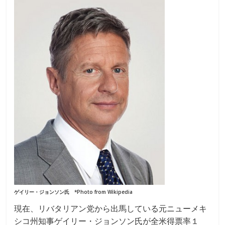
ゲイリー・ジョンソン氏 *Photo from Wikipedia
現在、リバタリアン党から出馬している元ニューメキ
シコ州知事ゲイリー・ジョンソン氏が全米得票率１