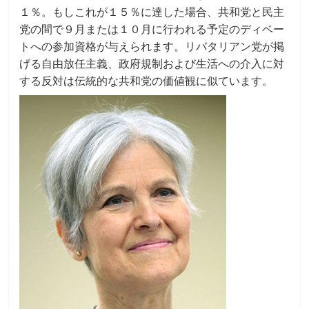
１％。もしこれが１５％に達した場合、共和党と民主
党の間で９月または１０月に行われる予定のディベー
トへの参加資格が与えられます。リバタリアン党が掲
げる自由放任主義、政府規制および生活への介入に対
する反対は伝統的な共和党の価値観に似ています。