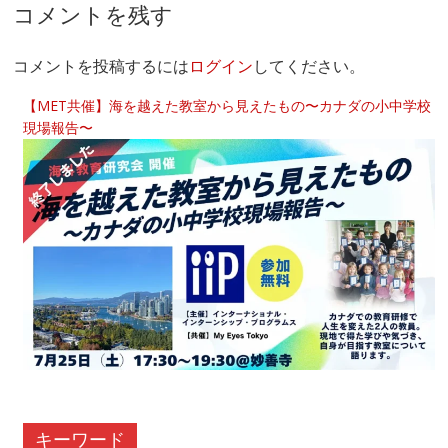
コメントを残す
コメントを投稿するには
ログイン
してください。
【MET共催】海を越えた教室から見えたもの〜カナダの小中学校
現場報告〜
キーワード