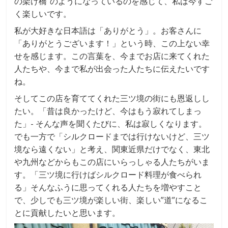
の架け橋”のようになっているのを感じて、私は今すご
く楽しいです。
私が大好きな日本語は「ありがとう」。お客さんに
「ありがとうございます！」という時、この上ない幸
せを感じます。この言葉を、今までお店に来てくれた
人たちや、今まで私が出会った人たちに伝えたいです
ね。
そしてこの店を育ててくれた三ツ境の街にも恩返しし
たい。「昔は良かったけど、今はもう寂れてしまっ
た」- そんな声を聞くたびに、私は寂しくなります。
でも一方で「シルクロードまでは行けないけど、三ツ
境なら遠くない」と考え、関東近県だけでなく、東北
や九州などからもこの店にいらっしゃる人たちがいま
す。「三ツ境に行けばシルクロード料理が食べられ
る」そんなふうに思ってくれる人たちを増やすこと
で、少しでも三ツ境が楽しい街、楽しい”道”になるこ
とに貢献したいと思います。