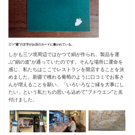
三ツ”疆”の文字がお店のカードに書かれている。
しかも三ツ境周辺ではかつて絹が作られ、製品を運
ぶ”絹の道”が通っていたのです。そんな場所に運命を
感じ、私たちはここでレストランを開店することを決
めました。新疆で穫れる葡萄のように口コミでお客さ
んが増えることを願い、「いろいろなご縁を大事にし
たい」という私たちの思いも込めて”ブドウエン”と名
付けました。