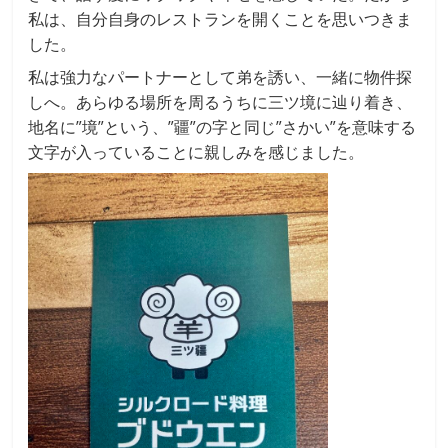
私は、自分自身のレストランを開くことを思いつきま
した。
私は強力なパートナーとして弟を誘い、一緒に物件探
しへ。あらゆる場所を周るうちに三ツ境に辿り着き、
地名に”境”という、”疆”の字と同じ”さかい”を意味する
文字が入っていることに親しみを感じました。