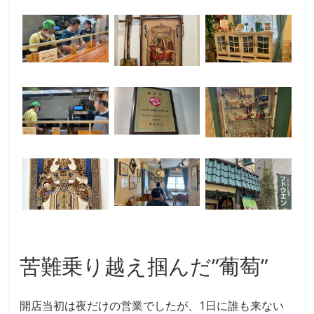
苦難乗り越え掴んだ”葡萄”
開店当初は夜だけの営業でしたが、1日に誰も来ない