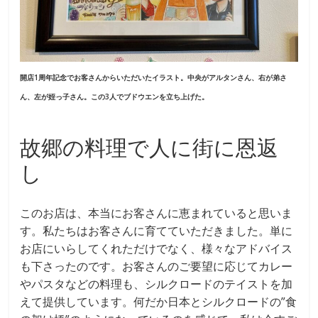
開店1周年記念でお客さんからいただいたイラスト。中央がアルタンさん、右が弟さ
ん、左が姪っ子さん。この3人でブドウエンを立ち上げた。
故郷の料理で人に街に恩返
し
このお店は、本当にお客さんに恵まれていると思いま
す。私たちはお客さんに育てていただきました。単に
お店にいらしてくれただけでなく、様々なアドバイス
も下さったのです。お客さんのご要望に応じてカレー
やパスタなどの料理も、シルクロードのテイストを加
えて提供しています。何だか日本とシルクロードの”食