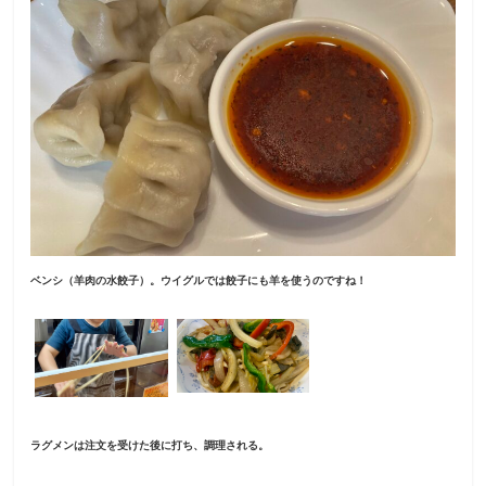
ベンシ（羊肉の水餃子）。ウイグルでは餃子にも羊を使うのですね！
ラグメンは注文を受けた後に打ち、調理される。