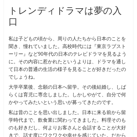
トレンディドラマは夢の入
口
私は子どもの頃から、周りの人たちから日本のことを
聞き、憧れていました。高校時代には『東京ラブスト
ーリー』など90年代の日本のテレビドラマを見るよう
に。その内容に惹かれたというよりは、ドラマを通し
て日本の普通の生活の様子を見ることが好きだったの
でしょうね。
大学卒業後、念願の日本へ留学。その後結婚し、しば
らくは育児に専念しました。しかしやがて、自分で何
かやってみたいという思いが募ってきたのです。
私は昔のことを思い出しました。日本に来る前から留
学時代まで、飲食業に関わってきました。料理そのも
のも好きだし、何よりお客さんと会話することが大好
きで、話す度にワクワクや幸せを感じていた。だから