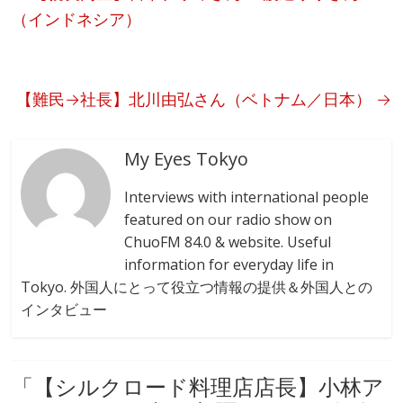
o
（インドネシア）
o
k
【難民→社長】北川由弘さん（ベトナム／日本）
→
My Eyes Tokyo
Interviews with international people
featured on our radio show on
ChuoFM 84.0 & website. Useful
information for everyday life in
Tokyo. 外国人にとって役立つ情報の提供＆外国人との
インタビュー
「
【シルクロード料理店店長】小林ア