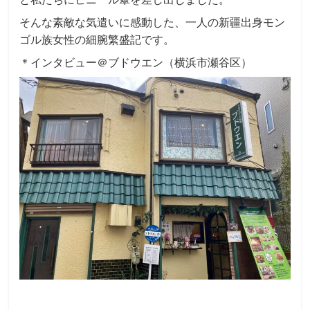
そんな素敵な気遣いに感動した、一人の新疆出身モン
ゴル族女性の細腕繁盛記です。
＊インタビュー＠ブドウエン（横浜市瀬谷区）