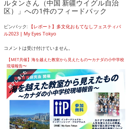
ルタンさん（中国 新疆ウイグル自治
区）
」への1件のフィードバック
ピンバック:
【レポート】多文化おもてなしフェスティバ
ル2023 | My Eyes Tokyo
コメントは受け付けていません。
【MET共催】海を越えた教室から見えたもの〜カナダの小中学校
現場報告〜