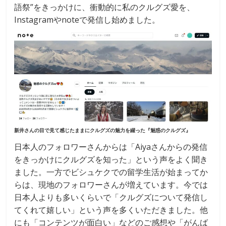
語祭”をきっかけに、衝動的に私のクルグズ愛を、
Instagramやnoteで発信し始めました。
新井さんの目で見て感じたままにクルグズの魅力を綴った『魅惑のクルグズ』
日本人のフォロワーさんからは「Aiyaさんからの発信
をきっかけにクルグズを知った」という声をよく聞き
ました。一方でビシュケクでの留学生活が始まってか
らは、現地のフォロワーさんが増えています。今では
日本人よりも多いくらいで「クルグズについて発信し
てくれて嬉しい」という声を多くいただきました。他
にも「コンテンツが面白い」などのご感想や「がんば