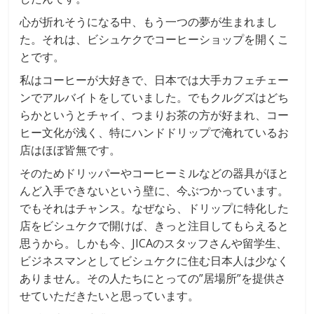
心が折れそうになる中、もう一つの夢が生まれまし
た。それは、ビシュケクでコーヒーショップを開くこ
とです。
私はコーヒーが大好きで、日本では大手カフェチェー
ンでアルバイトをしていました。でもクルグズはどち
らかというとチャイ、つまりお茶の方が好まれ、コー
ヒー文化が浅く、特にハンドドリップで淹れているお
店はほぼ皆無です。
そのためドリッパーやコーヒーミルなどの器具がほと
んど入手できないという壁に、今ぶつかっています。
でもそれはチャンス。なぜなら、ドリップに特化した
店をビシュケクで開けば、きっと注目してもらえると
思うから。しかも今、JICAのスタッフさんや留学生、
ビジネスマンとしてビシュケクに住む日本人は少なく
ありません。その人たちにとっての”居場所”を提供さ
せていただきたいと思っています。