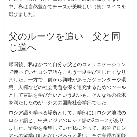
中、私は自然豊かでチーズが美味しい（笑）スイスを
選びました。
父のルーツを追い 父と同
じ道へ
帰国後、私はかつて自分が父とのコミュニケーション
で使っていたロシア語を、もう一度学び直したくなり
ました。一方で、前から興味があったジェンダーや環
境、人権などの社会問題を深く追究するためのツール
として言語を学びたいという思いも。そんな私の欲求
を満たしたのが、外大の国際社会学部でした。
ロシア語を学べる場所として、学部にはロシア地域の
ロシア語と、中央アジアのロシア語の2コースがあり
ました。留学を希望していた私にとって、戦争でロシ
アへの留学は叶わないだろうと思い、その実現の可能