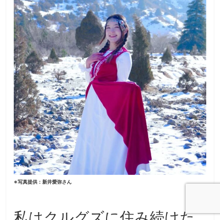
※写真提供：新井愛弥さん
私はクルグズに住み続けた