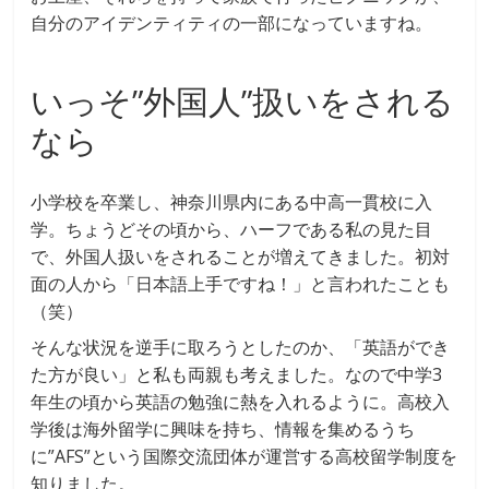
自分のアイデンティティの一部になっていますね。
いっそ”外国人”扱いをされる
なら
小学校を卒業し、神奈川県内にある中高一貫校に入
学。ちょうどその頃から、ハーフである私の見た目
で、外国人扱いをされることが増えてきました。初対
面の人から「日本語上手ですね！」と言われたことも
（笑）
そんな状況を逆手に取ろうとしたのか、「英語ができ
た方が良い」と私も両親も考えました。なので中学3
年生の頃から英語の勉強に熱を入れるように。高校入
学後は海外留学に興味を持ち、情報を集めるうち
に”AFS”という国際交流団体が運営する高校留学制度を
知りました。