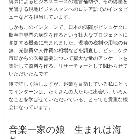
講師によるビジネスコースの運営補助や、その講座を
受講する現地ビジネスマンへのロシア語でのインタビ
ューなどを担当しています。
しかもこのインターンで、日本の病院がビシュケクに
脳卒中専門の病院を作るという壮大なプロジェクトに
参加する機会に恵まれました。現地の税制や用地の有
無、光熱費や人件費の相場などを調査し、ビシュケク
市民からの医療需要について膨大な量のアンケートを
集計して資料を作る、リサーチャーとして関わらせて
いただいたんです。
後で詳しく話しますが、起業を目指している私にとっ
てインターンは、たくさんの人たちに出会い、いろん
なことを学ばせていただいている、とっても貴重な機
会になっています。
音楽一家の娘 生まれは海