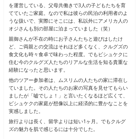
を運営している、父母共働きで3人の子どもたちを育
てていたご家庭。なので私は彼らの民泊の利用者のよ
うな扱いで、実際にそこには、私以外にアメリカ人の
オジさんも別の部屋に泊まっていました（笑）
親御さんが不在の時にお子さんたちと遊びはしたけ
ど、ご両親との交流はそれほど多くなく、クルグズの
食文化も時々食卓で味わった程度。でもビシュケクに
住む今のクルグズ人たちのリアルな生活を知る貴重な
経験になったと思います。
他のツアー参加者は、ムスリムの人たちの家に滞在し
ていました。その人たちのお家の写真を見せてもらい
ましたが「嘘でしょ！」と言いたくなるほど広くて、
ビシュケクの家庭が想像以上に経済的に豊かなことを
実感しました。
旅行よりは長く、留学よりは短い1ヶ月。でもクルグ
ズの魅力を肌で感じるには十分でした。