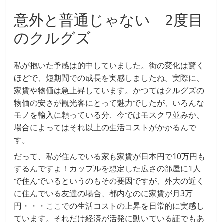
意外と普通じゃない 2度目
のクルグズ
私が抱いた予感は的中していました。街の変化は驚く
ほどで、短期間での成長を実感しましたね。実際に、
家賃や物価は急上昇しています。かつてはクルグズの
物価の安さが観光客にとって魅力でしたが、いろんな
モノを輸入に頼っている分、今ではモスクワ並みか、
場合によってはそれ以上の生活コストがかかるんで
す。
だって、私が住んでいる家も家賃が日本円で10万円も
するんですよ！カップルを想定した広さの部屋に1人
で住んでいるというのもその要因ですが、外大の近く
に住んでいる友達の場合、都内なのに家賃が月3万
円・・・ここでの生活コストの上昇を日常的に実感し
ています。それだけ経済が活発に動いている証でもあ