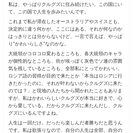
私は、やっぱりクルグズに住み続けたい。この国にい
て、この国で人生を歩みたいんです。
これまで私が滞在したオーストラリアやスイスとも、
決定的に違う何かが、ここにはある。それが何なのか
はっきりとは分からないけど、一言で言えば、やっぱ
り”かわいらしさ”なのかな。
大統領がコロコロ変わるところも、各大統領のキャラ
が個性的なところも、街が埃っぽく灰色でソ連の雰囲
気を残しているところも、全部私にとってかわいい。
ロシア語の習得が目的で来たとか「本当はロシアに行
きたかったのに、それが叶わないからクルグズに来た
のでは？」と現地の人たちから聞かれたこともありま
すが、私はかわいらしいクルグズが本当に好きで、心
から愛している。だからクルグズに来たんだし、クル
グズにいるんですよね。
人生は一回だけ。だったら楽しんだ者勝ちだと思うん
です。私は欲張りなので、自分の人生は全部、自分の