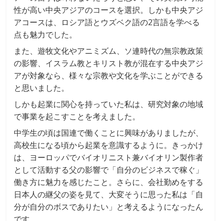
性が高い中央アジアのコースを選択。しかも中央アジ
アコースは、ロシア語とウズベク語の2言語を学べる
点も魅力でした。
また、遊牧文化やアニミズム、ソ連時代の無宗教政策
の影響、イスラム教とキリスト教が混在する中央アジ
アが対象なら、様々な宗教や文化を学ぶことができる
と思いました。
しかも起業に関心を持っていた私は、研究対象の地域
で事業を起こすことを考えました。
中学生の頃は国連で働くことに興味がありましたが、
高校生になる頃から起業を意識するように。きっかけ
は、ヨーロッパでバイオリニスト兼バイオリン製作者
として活動する父の影響で「自分のビジネスで稼ぐ」
働き方に魅力を感じたこと。さらに、会社勤めをする
日本人の継父の姿を見て、大変そうに思った私は「自
分が自分のボスでありたい」と考えるようになったん
です。