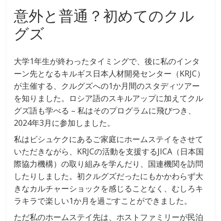
意外と普通？初めてのクル
グズ
大学1年生が終わったタイミングで、後に私のインタ
ーン先となるキルギス日本人材開発センター（KRJC）
が主催する、クルグズへの1か月間のスタディツアー
を知りました。ロシア語のスキルアップに加えてクル
グズ語も学べる – 私はそのプログラムに飛びつき、
2024年3月に参加しました。
私はビシュケクにあるご家庭にホームステイをさせて
いただきながら、KRJCの活動を支援するJICA（日本国
際協力機構）の取り組みを学んだり、国連機関を訪問
したりしました。初クルグズだったにもかかわらず大
きなカルチャーショックを感じることなく、むしろキ
ラキラで楽しい1か月を過ごすことができました。
ただ私のホームステイ先は、ホストファミリーが民泊