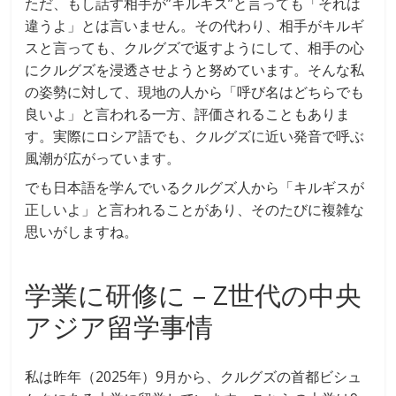
ただ、もし話す相手が”キルギス”と言っても「それは
違うよ」とは言いません。その代わり、相手がキルギ
スと言っても、クルグズで返すようにして、相手の心
にクルグズを浸透させようと努めています。そんな私
の姿勢に対して、現地の人から「呼び名はどちらでも
良いよ」と言われる一方、評価されることもありま
す。実際にロシア語でも、クルグズに近い発音で呼ぶ
風潮が広がっています。
でも日本語を学んでいるクルグズ人から「キルギスが
正しいよ」と言われることがあり、そのたびに複雑な
思いがしますね。
学業に研修に – Z世代の中央
アジア留学事情
私は昨年（2025年）9月から、クルグズの首都ビシュ