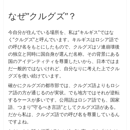
なぜ”クルグズ”？
今自分が住んでいる場所を、私は”キルギス”ではな
く”クルグズ”と呼んでいます。キルギスはロシア語で
の呼び名をもとにしたもので、クルグズはソ連崩壊後
の独立と同時に国自身が選んだ名称。その背景にある
国のアイデンティティを尊重したいから、日本ではま
だ一般的ではないけれど、自分なりに考えた上でクル
グズを使い続けています。
確かにクルグズの都市部では、クルグズ語よりもロシ
ア語の方が通じるのが実状。でも地方ではそれが逆転
するケースが多いです。公用語はロシア語でも、国家
語、つまり”守るべき言語”としてクルグズ語がある。
だから私は、クルグズ語での呼び名を尊重しているん
ですよね。