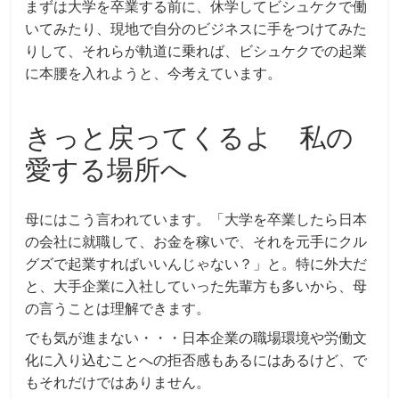
まずは大学を卒業する前に、休学してビシュケクで働
いてみたり、現地で自分のビジネスに手をつけてみた
りして、それらが軌道に乗れば、ビシュケクでの起業
に本腰を入れようと、今考えています。
きっと戻ってくるよ 私の
愛する場所へ
母にはこう言われています。「大学を卒業したら日本
の会社に就職して、お金を稼いで、それを元手にクル
グズで起業すればいいんじゃない？」と。特に外大だ
と、大手企業に入社していった先輩方も多いから、母
の言うことは理解できます。
でも気が進まない・・・日本企業の職場環境や労働文
化に入り込むことへの拒否感もあるにはあるけど、で
もそれだけではありません。