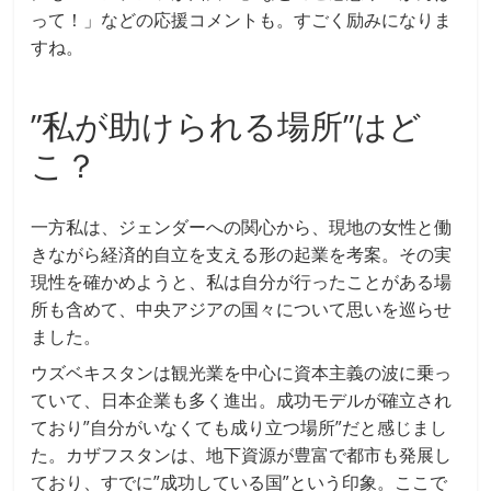
って！」などの応援コメントも。すごく励みになりま
すね。
”私が助けられる場所”はど
こ？
一方私は、ジェンダーへの関心から、現地の女性と働
きながら経済的自立を支える形の起業を考案。その実
現性を確かめようと、私は自分が行ったことがある場
所も含めて、中央アジアの国々について思いを巡らせ
ました。
ウズベキスタンは観光業を中心に資本主義の波に乗っ
ていて、日本企業も多く進出。成功モデルが確立され
ており”自分がいなくても成り立つ場所”だと感じまし
た。カザフスタンは、地下資源が豊富で都市も発展し
ており、すでに”成功している国”という印象。ここで