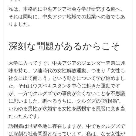
私は、本格的に中央アジア社会を学び研究する道へ。
それは同時に、中央アジア地域での起業への道でもあ
りました。
深刻な問題があるからこそ
大学に入ってすぐ、中央アジアのジェンダー問題に興
味を持ち、ソ連時代の女性解放運動、つまり「女性も
社会に出て働こう」という動きについて学び始めまし
た。それはウズベキスタンを中心に起きた運動です
が、一方でクルグズでの事例が全くないことを不思議
に思いました。調べるうちに、クルグズの”誘拐婚”、
いわゆる男性が求婚する女性を誘拐する風習に突き当
たったんです。
誘拐婚は世界各地に存在しますが、中でもクルグズで
は深刻な社会問題となっています。私は、なぜ女性が