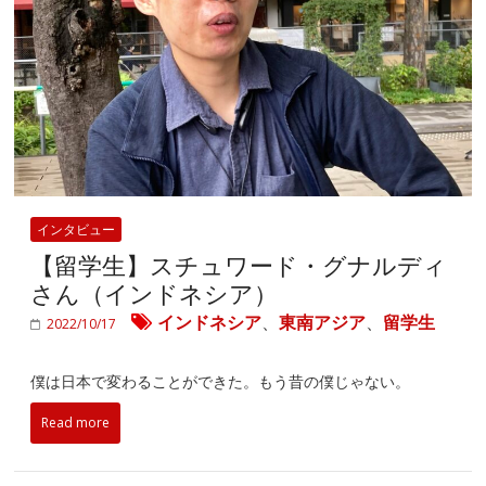
インタビュー
【留学生】スチュワード・グナルディ
さん（インドネシア）
インドネシア
、
東南アジア
、
留学生
2022/10/17
僕は日本で変わることができた。もう昔の僕じゃない。
Read more