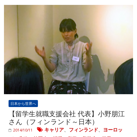
日本から世界へ
【留学生就職支援会社 代表】小野朋江
さん（フィンランド～日本）
キャリア
、
フィンランド
、
ヨーロッ
2014/10/11