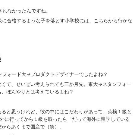
されなかったんですね。
級に合格するような子を落とす小学校には、こちらから行かな
熱
ンフォード大→プロダクトデザイナーでしたよね？
なくて、せいぜい考えられても三か月先。東大→スタンフォー
も、ぼんやりとは考えているよね？
あると思うけれど、彼の中にはこだわりがあって、英検１級と
。海外に行ってから１級を取ったら「だって海外に留学している
だからあくまで国産で（笑）。