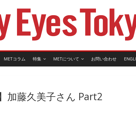
METコラム
特集
METについて
お問い合わせ
ENGL
加藤久美子さん Part2