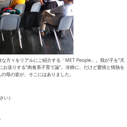
素敵な方々をリアルにご紹介する「MET People」。我が子を”天
にお送りする”肉食系子育て論”。冷静に、だけど愛情と情熱を
人の母の姿が、そこにはありました。
さい）
め