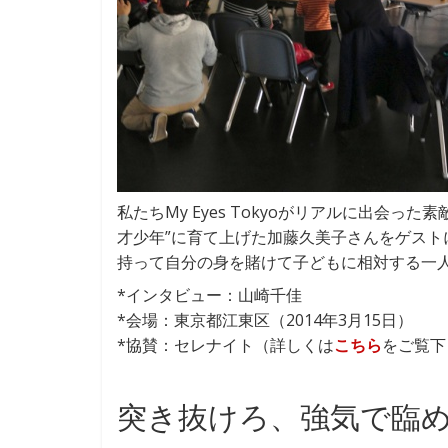
私たちMy Eyes Tokyoがリアルに出会った
才少年”に育て上げた加藤久美子さんをゲスト
持って自分の身を賭けて子どもに相対する一
*インタビュー：山崎千佳
*会場：東京都江東区（2014年3月15日）
*協賛：セレナイト（詳しくは
こちら
をご覧下
突き抜けろ、強気で臨