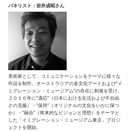
パネリスト：岩井成昭さん
美術家として、コミュニケーションをテーマに様々な
作品を制作。オーストラリアの多文化アートおよび“イ
ミグレーション・ミュージアム”の存在に刺激を受け、
２０１０年に“適応”（日本における生活および不自由
さの克服）・“保持”（オリジナルの文化をいかに保つ
か）・“融合”（将来的なビジョンと理想）をテーマと
した「イミグレーション・ミュージアム東京」プロジ
ェクトを開始。