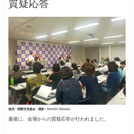
質疑応答
提供：国際交流基金 撮影：Kenichi Aikawa
最後に、会場からの質疑応答が行われました。