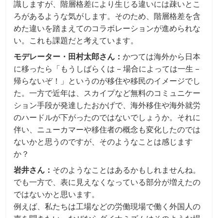
識しますが、階層格差により生じる違いには疎いとこ
ろがあるような気がします。そのため、階層格差を含
めた違いを踏まえてのコラボレーションが進められな
い。これも課題だと考えています。
モデレーター・田村太郎さん：
かつては海外から日本
に移ったら「もうしばらくは – 場合によっては一生 –
帰らないぞ！」というのが移住や移民のイメージでし
た。一方で近年は、スカイプなど無料のコミュニケー
ション手段が発達したおかげで、海外移住や海外就労
のハードルが下がったのではないでしょうか。それに
伴い、ニューカマーや移住者の概念も変化したのでは
ないかと思うのですが、そのようなことは感じます
か？
岩井さん：
そのようなことはあるかもしれませんね。
でも一方で、表に見えなくなっている部分が増えたの
ではないかと思います。
例えば、私たちは工場などの労働現場で働く外国人の