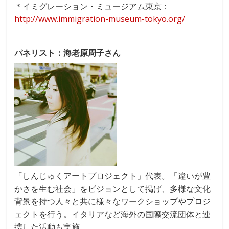
＊イミグレーション・ミュージアム東京：
http://www.immigration-museum-tokyo.org/
パネリスト：海老原周子さん
「しんじゅくアートプロジェクト」代表。「違いが豊
かさを生む社会」をビジョンとして掲げ、多様な文化
背景を持つ人々と共に様々なワークショップやプロジ
ェクトを行う。イタリアなど海外の国際交流団体と連
携した活動も実施。