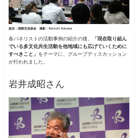
提供：国際交流基金 撮影：Kenichi Aikawa
各パネリストの活動事例の紹介の後、
「現在取り組ん
でいる多文化共生活動を他地域にも広げていくために
すべきこと」
をテーマに、グループディスカッション
が行われました。
岩井成昭さん