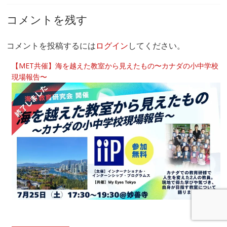
コメントを残す
コメントを投稿するには
ログイン
してください。
【MET共催】海を越えた教室から見えたもの〜カナダの小中学校
現場報告〜