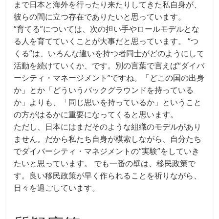
まで日本と海外を行ったり来たりしてきた私自身が、
彼らの間に立つ存在でありたいと思っています。
“育てる”については、次の担い手やロールモデルとな
る人を育てていくことが大事だと思っています。 “つ
くる”は、いろんな違いを持つ者同士がどのようにして
活動を続けていくか、です。別の言葉で言えば“ダイバ
ーシティ・マネージメント”ですね。「どこの国の出身
か」とか「どういうバックグラウンドを持っている
か」よりも、「同じ思いを持っているか」ということ
の方がはるかに重要になってくると思います。
ただし、日本にはまだそのような組織のモデルがあり
ません。だから私たち自身が模索しながら、自分たち
でダイバーシティ・マネジメントの“実験”をしていき
たいと思っています。 でも一番の壁は、移民政策で
す。良い移民政策が早く作られることを祈りながら、
日々を過ごしています。