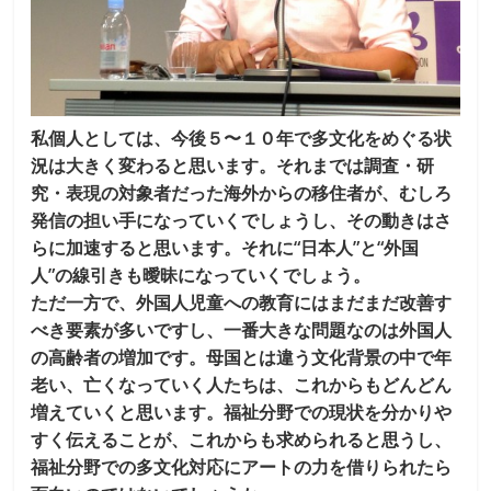
私個人としては、今後５〜１０年で多文化をめぐる状
況は大きく変わると思います。それまでは調査・研
究・表現の対象者だった海外からの移住者が、むしろ
発信の担い手になっていくでしょうし、その動きはさ
らに加速すると思います。それに“日本人”と“外国
人”の線引きも曖昧になっていくでしょう。
ただ一方で、外国人児童への教育にはまだまだ改善す
べき要素が多いですし、一番大きな問題なのは外国人
の高齢者の増加です。母国とは違う文化背景の中で年
老い、亡くなっていく人たちは、これからもどんどん
増えていくと思います。福祉分野での現状を分かりや
すく伝えることが、これからも求められると思うし、
福祉分野での多文化対応にアートの力を借りられたら