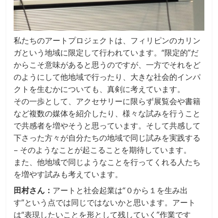
私たちのアートプロジェクトは、フィリピンのカリン
ガという地域に限定して行われています。“限定的”だ
からこそ意味があると思うのですが、一方でそれをど
のようにして他地域で行ったり、大きな社会的インパ
クトを生むかについても、真剣に考えています。
その一歩として、アクセサリーに限らず展覧会や書籍
など複数の媒体を紹介したり、様々な試みを行うこと
で共感者を増やそうと思っています。そして共感して
下さった方々が自分たちの地域で同じ試みを実践する
– そのようなことが起こることを期待しています。
また、他地域で同じようなことを行ってくれる人たち
を増やす試みも考えています。
田村さん：
アートと社会起業は“０から１を生み出
す”という点では同じではないかと思います。アート
は“表現したいことを形として残していく”作業です