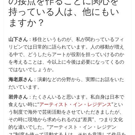
の接点を作ることに関心を
持っている人は、他にもい
ますか？
山下さん
：移住というものが、私が関わっているフィ
リピンでは日常的に語られています。人の移動が増え
る中で、どうしたらアートが役割を担っていけるのか
を考えることは、今以上に今後は必要になってくるの
ではないでしょうか。
海老原さん
：演劇などの分野から、実際にお話をいた
だいています。
岩井さん
：たくさんいると思います。私自身は日本で
食えない時に“
アーティスト・イン・レジデンス
”とい
う制度で海外で芸術活動をさせていただきましたが、
その時に現地から求められるのは“差異”、つまり文化
的な違いでした。“アーティスト・イン・レジデン
ス”制度を使って活動する人は、それを意識して作品を