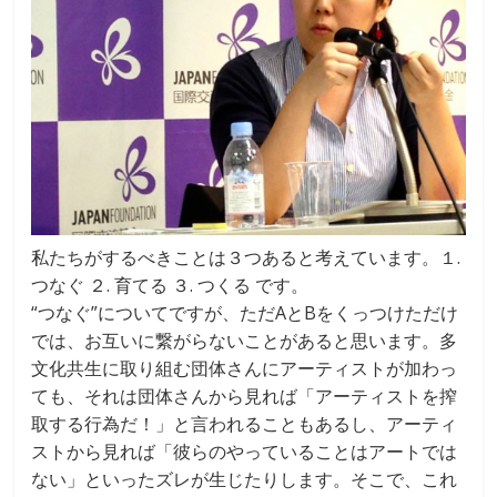
私たちがするべきことは３つあると考えています。１.
つなぐ ２. 育てる ３. つくる です。
“つなぐ”についてですが、ただAとBをくっつけただけ
では、お互いに繋がらないことがあると思います。多
文化共生に取り組む団体さんにアーティストが加わっ
ても、それは団体さんから見れば「アーティストを搾
取する行為だ！」と言われることもあるし、アーティ
ストから見れば「彼らのやっていることはアートでは
ない」といったズレが生じたりします。そこで、これ