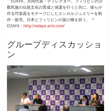
「EDAYA」共同代表・ディレクター。フィリピンの少
数民族の伝統文化の育成と保護を行うと共に、彼らが
作る竹楽器をモチーフにしたエシカルジュエリーを制
作・販売。日本とフィリピンの架け橋を担う。 ＊
EDAYA：
http://edaya-arts.com/
グループディスカッショ
ン