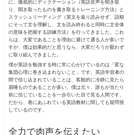
に、徹底的にディクテーション（英語音声を聞き取
り、聞き取ったものを書き取るトレーニング方法）と
スラッシュリーディング（英文を返り読みせず、語順
にそって文を理解し、文を読み終わると同時に文全体
の意味を把握する訓練方法）を行ってきました。これ
らは、大変であることを理由に避けて通る人が多いで
すが、僕は効果的だと思うなら、大変だろうが厭わず
に取り組んできました。
僕が英語を勉強する時に常に心がけているのは「変な
集団心理に巻き込まれないこと」です。英語学習者の
間で信じ込まれていることは、客観的に冷静に見たら
眉唾ものであることが多い。僕は元々、誰もが当たり
前に信じていることを一歩引いた目で見る人間です。
だから、巷にあふれている英語教材に関しても疑問視
しているのです。
全力で肉声を伝えたい