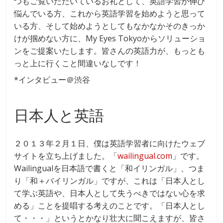
つもご覧いただいているお礼として、英語学習が伸び
悩んでいる方、これから英語学習を始めようと思って
いる方、そして始めようとしてもなかなかそのきっか
けが掴めない方に、My Eyes Tokyoからソリューショ
ンをご提案いたします。皆さんの英語力が、もっとも
っと上に行くこと間違いなしです！
*インタビュー＠渋谷
日本人と英語
２０１３年２月１日、僕は英語学習者に向けたウェブ
サイトを立ち上げました。「
wailingual.com
」です。
Wailingualを日本語で書くと「和イリンガル」、つま
り「和＋バイリンガル」ですが、これは「日本人とし
て学ぶ英語や、日本人として失うべきではない心を求
める」ことを提唱する考えのことです。「日本人とし
て・・・」というとかなり壮大に聞こえますが、皆さ