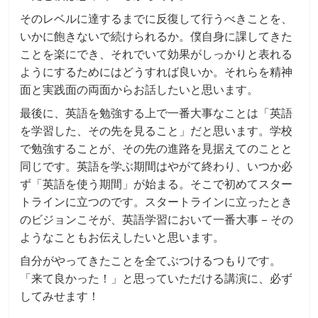
そのレベルに達するまでに反復して行うべきことを、
いかに飽きないで続けられるか。僕自身に課してきた
ことを楽にでき、それでいて効果がしっかりと表れる
ようにするためにはどうすれば良いか。それらを精神
面と実践面の両面からお話したいと思います。
最後に、英語を勉強する上で一番大事なことは「英語
を学習した、その先を見ること」だと思います。学校
で勉強することが、その先の進路を見据えてのことと
同じです。英語を学ぶ期間はやがて終わり、いつか必
ず「英語を使う期間」が始まる。そこで初めてスター
トラインに立つのです。スタートラインに立ったとき
のビジョンこそが、英語学習において一番大事 – その
ようなこともお伝えしたいと思います。
自分がやってきたことを全てぶつけるつもりです。
「来て良かった！」と思っていただける講演に、必ず
してみせます！