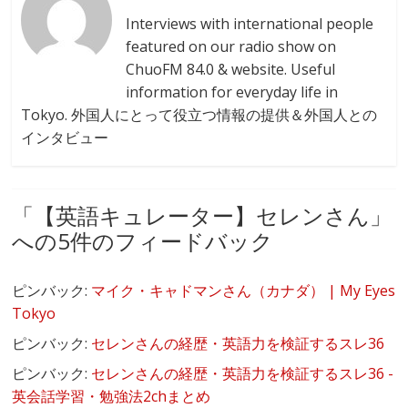
Interviews with international people
featured on our radio show on
ChuoFM 84.0 & website. Useful
information for everyday life in
Tokyo. 外国人にとって役立つ情報の提供＆外国人との
インタビュー
「
【英語キュレーター】セレンさん
」
への5件のフィードバック
ピンバック:
マイク・キャドマンさん（カナダ） | My Eyes
Tokyo
ピンバック:
セレンさんの経歴・英語力を検証するスレ36
ピンバック:
セレンさんの経歴・英語力を検証するスレ36 -
英会話学習・勉強法2chまとめ