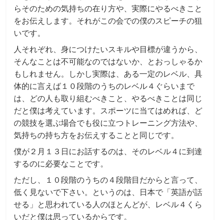
らそのための気持ちの在り方や、実際にやるべきこと
をお伝えします。それがこの会での僕のスピーチの狙
いです。
人それぞれ、身につけたいスキルや目標が違うから、
そんなことは不可能なのではないか、とおっしゃるか
もしれません。しかし実際は、ある一定のレベル、具
体的に言えば１０段階のうちのレベル４ぐらいまで
は、どの人も取り組むべきこと、やるべきことは同じ
だと僕は考えています。スポーツに当てはめれば、ど
の競技を選ぶ場合でも役に立つトレーニング方法や、
気持ちの持ち方をお伝えすることと同じです。
僕が２月１３日にお話するのは、そのレベル４に到達
するのに必要なことです。
ただし、１０段階のうちの４段階目だからと言って、
低く見ないで下さい。というのは、日本で「英語が話
せる」と思われている人のほとんどが、レベル４くら
いだと僕は思っているからです。