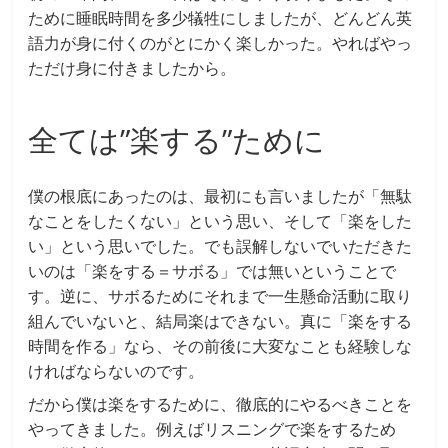
ために睡眠時間を多少犠牲にしましたが、どんどん英
語力が身に付くのがとにかく楽しかった。やればやっ
ただけ身に付きましたから。
全ては”楽する”ために
僕の根底にあったのは、最初にも言いましたが「無駄
なことをしたくない」という思い、そして「楽をした
い」という思いでした。でも誤解しないでいただきた
いのは「楽をする＝サボる」では無いということで
す。逆に、サボるためにそれまで一生懸命活動に取り
組んでいないと、結局楽はできない。真に「楽をする
時間を作る」なら、その前後に大変なことも経験しな
ければならないのです。
だから僕は楽をするために、徹底的にやるべきことを
やってきました。例えばリスニングで楽をするため