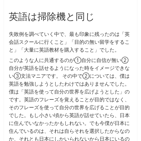
英語は掃除機と同じ
失敗例を調べていく中で、最も印象に残ったのは「英
会話スクールに行くこと」「目的の無い留学をするこ
と」「大量に英語教材を購入すること」でした。
このような人に共通するのが①自分に自信が無い②
自分が英語を話せるようになった時をイメージできな
い③文法マニアです。 その中で②については、僕は
英語を勉強しようとしたわけではありませんでした。
僕は「英語を使って自分の世界を広げようとした」の
です。英語のフレーズを覚えることが目的ではなく、
そのフレーズを使って自分の世界を広げることが目的
でした。もし小さい頃から英語が話せていたら、日本
に住んでいなかったかもしれない。でも今僕が日本に
住んでいるのは、それは自らそれを選択したからなの
か、それとも日本にしかいられないから日本にいるの