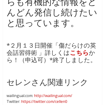
らも有機的な情報をど
んどん発信し続けたい
と思っています。
*２月１３日開催「傷だらけの英
会話習得術 」詳しくは
こちら
か
ら！（申込可）*終了しました。
セレンさん関連リンク
wailingual.com:
http://wailingual.com/
Twitter:
https://twitter.com/cellen0