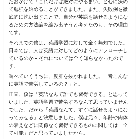
たおかげで「これだけは絶対にやるまい」と心に決め
て勉強を始めることができました。また、失敗例を徹
底的に洗い出すことで、自分が英語を話せるようにな
るための方法論を編み出そうと考えたのも、その理由
です。
それまでの僕は、英語学習に対して全く無知でした。
日本では、人は英語に対してどのようにアプローチし
ているのか – それについては全く知らなかったので
す。
調べていくうちに、度肝を抜かれました。「皆こんな
に英語で苦労しているの？」と。
正直、僕は「英語なんて誰でも習得できる」と思って
いました。英語学習で苦労するなんて思っていません
でした。だから「英語なんて、すぐに話せるようにな
ってみせる」と決意しました。僕は元々、年齢や肉体
の衰えなどに関係なく習得できるものに関しては「全
て可能」だと思っていましたから。