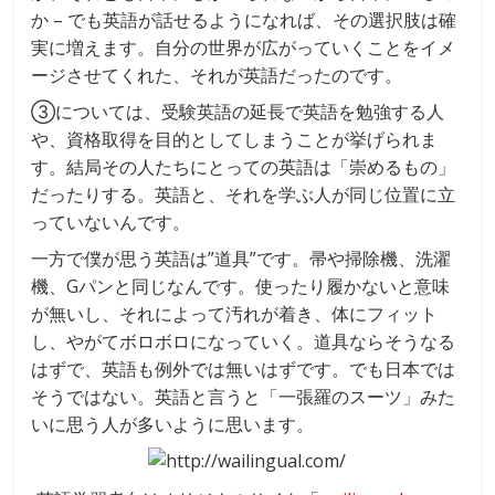
か – でも英語が話せるようになれば、その選択肢は確
実に増えます。自分の世界が広がっていくことをイメ
ージさせてくれた、それが英語だったのです。
③については、受験英語の延長で英語を勉強する人
や、資格取得を目的としてしまうことが挙げられま
す。結局その人たちにとっての英語は「崇めるもの」
だったりする。英語と、それを学ぶ人が同じ位置に立
っていないんです。
一方で僕が思う英語は”道具”です。帚や掃除機、洗濯
機、Gパンと同じなんです。使ったり履かないと意味
が無いし、それによって汚れが着き、体にフィット
し、やがてボロボロになっていく。道具ならそうなる
はずで、英語も例外では無いはずです。でも日本では
そうではない。英語と言うと「一張羅のスーツ」みた
いに思う人が多いように思います。