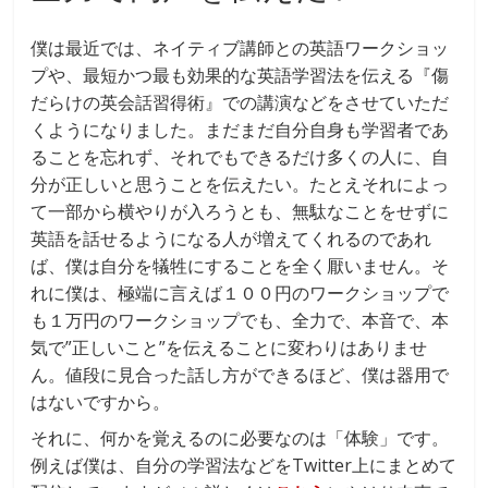
僕は最近では、ネイティブ講師との英語ワークショッ
プや、最短かつ最も効果的な英語学習法を伝える『傷
だらけの英会話習得術』での講演などをさせていただ
くようになりました。まだまだ自分自身も学習者であ
ることを忘れず、それでもできるだけ多くの人に、自
分が正しいと思うことを伝えたい。たとえそれによっ
て一部から横やりが入ろうとも、無駄なことをせずに
英語を話せるようになる人が増えてくれるのであれ
ば、僕は自分を犠牲にすることを全く厭いません。そ
れに僕は、極端に言えば１００円のワークショップで
も１万円のワークショップでも、全力で、本音で、本
気で”正しいこと”を伝えることに変わりはありませ
ん。値段に見合った話し方ができるほど、僕は器用で
はないですから。
それに、何かを覚えるのに必要なのは「体験」です。
例えば僕は、自分の学習法などをTwitter上にまとめて