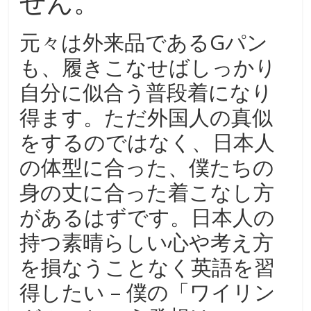
せん。
元々は外来品であるGパン
も、履きこなせばしっかり
自分に似合う普段着になり
得ます。ただ外国人の真似
をするのではなく、日本人
の体型に合った、僕たちの
身の丈に合った着こなし方
があるはずです。日本人の
持つ素晴らしい心や考え方
を損なうことなく英語を習
得したい – 僕の「ワイリン