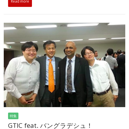
Read more
特集
GTIC feat. バングラデシュ！