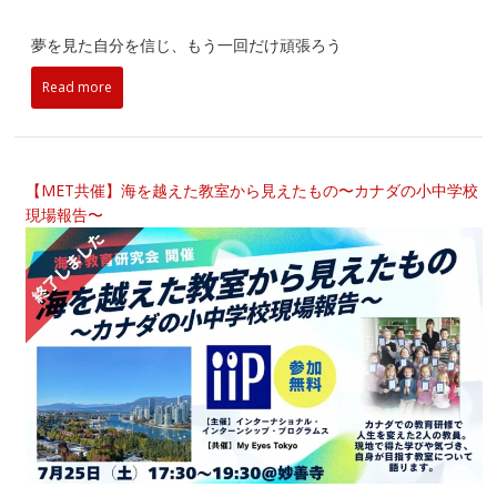
夢を見た自分を信じ、もう一回だけ頑張ろう
Read more
【MET共催】海を越えた教室から見えたもの〜カナダの小中学校
現場報告〜