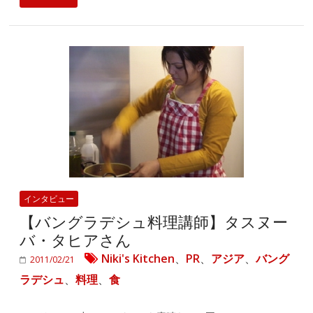
インタビュー
【バングラデシュ料理講師】タスヌー
バ・タヒアさん
Niki's Kitchen
、
PR
、
アジア
、
バング
2011/02/21
ラデシュ
、
料理
、
食