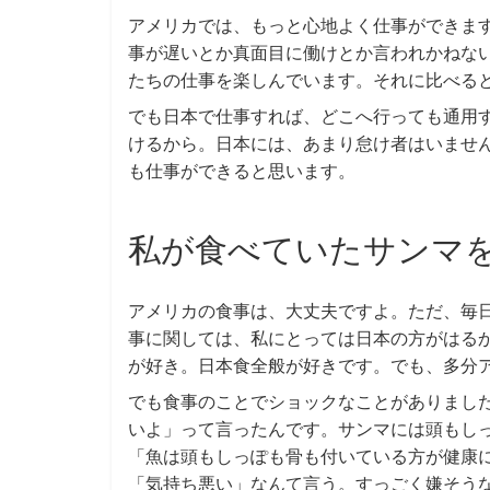
アメリカでは、もっと心地よく仕事ができま
事が遅いとか真面目に働けとか言われかねな
たちの仕事を楽しんでいます。それに比べる
でも日本で仕事すれば、どこへ行っても通用
けるから。日本には、あまり怠け者はいませ
も仕事ができると思います。
私が食べていたサンマ
アメリカの食事は、大丈夫ですよ。ただ、毎
事に関しては、私にとっては日本の方がはる
が好き。日本食全般が好きです。でも、多分
でも食事のことでショックなことがありまし
いよ」って言ったんです。サンマには頭もし
「魚は頭もしっぽも骨も付いている方が健康
「気持ち悪い」なんて言う。すっごく嫌そう