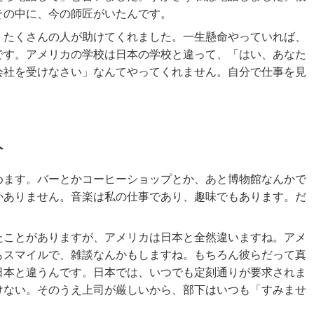
その中に、今の師匠がいたんです。
、たくさんの人が助けてくれました。一生懸命やっていれば、
です。アメリカの学校は日本の学校と違って、「はい、あなた
会社を受けなさい」なんてやってくれません。自分で仕事を見
人
めます。バーとかコーヒーショップとか、あと博物館なんかで
かありません。音楽は私の仕事であり、趣味でもあります。だ
たことがありますが、アメリカは日本と全然違いますね。アメ
もスマイルで、雑談なんかもしますね。もちろん彼らだって真
日本と違うんです。日本では、いつでも定刻通りが要求されま
けない。そのうえ上司が厳しいから、部下はいつも「すみませ