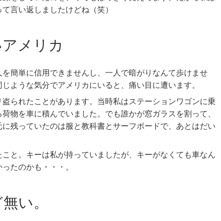
って言い返しましたけどね（笑）
いアメリカ
人を簡単に信用できませんし、一人で暗がりなんて歩けませ
同じような気分でアメリカにいると、痛い目に遭います。
リ盗られたことがあります。当時私はステーションワゴンに乗
る荷物を車に積んでいました。でも誰かが窓ガラスを割って、
元に残っていたのは服と教科書とサーフボードで、あとはだい
たこと。キーは私が持っていましたが、キーがなくても車なん
かったのかも・・・。
ど無い。