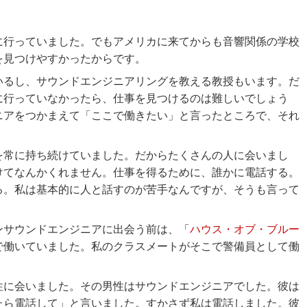
に行っていました。でもアメリカに来てからも音響関係の学校
を見つけやすかったからです。
いるし、サウンドエンジニアリングを教える教授もいます。だ
に行っていなかったら、仕事を見つけるのは難しいでしょう
ニアをつかまえて「ここで働きたい」と言ったところで、それ
を常に持ち続けていました。だからたくさんの人に会いまし
けてなんかくれません。仕事を得るために、誰かに電話する。
る。私は基本的に人と話すのが苦手なんですが、そうも言って
ンサウンドエンジニアに出会う前は、「
ハウス・オブ・ブルー
で働いていました。私のクラスメートがそこで警備員として働
。
性に会いました。その男性はサウンドエンジニアでした。彼は
たら電話して」と言いました。すかさず私は電話しました。彼