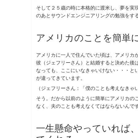
そして２５歳の時に本格的に渡米し、夢を実
のあとサウンドエンジニアリングの勉強をす
アメリカのことを簡単
アメリカに一人で住んでいた頃は、アメリカ
彼（ジェフリーさん）と結婚すると決めた後
なっても、ここにいなきゃいけない・・・と
が違ってきています。
（ジェフリーさん：「僕のことも考えなきゃ
そう。だから以前のように簡単にアメリカの
なく、夫のことも考えなくてはならないんで
一生懸命やっていれば