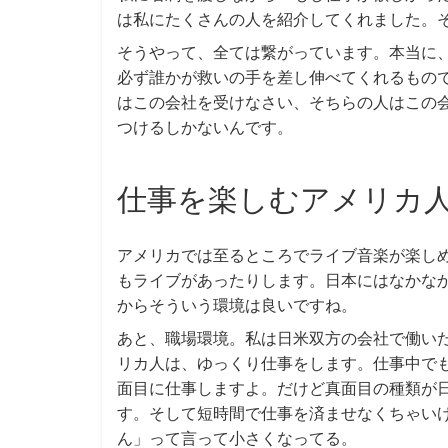
は私にたくさんの人を紹介してくれました。
そうやって、全ては繋がっています。本当に
必ず誰かが救いの手を差し伸べてくれるもの
はこの会社を受けなさい、そちらの人はこの
つけるしかないんです。
仕事を楽しむアメリカ
アメリカでは至るところでライブ音楽が楽し
もライブがあったりします。日本にはなかな
からそういう環境は良いですね。
あと、職場環境。私は日米双方の会社で働い
リカ人は、ゆっくり仕事をします。仕事中で
面目に仕事しますよ。だけど真面目の種類が
す。そして短時間で仕事を済ませなくちゃい
ん」って言って小さくなってる。