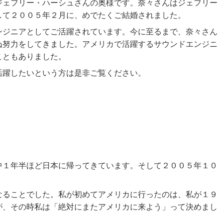
ジェフリー・ハーシュさんの奥様です。奈々さんはジェフリー
して２００５年２月に、めでたくご結婚されました。
ンジニアとしてご活躍されています。今に至るまで、奈々さん
ぬ努力をしてきました。アメリカで活躍するサウンドエンジニ
こともありました。
活躍したいという方は是非ご覧ください。
中１年半ほど日本に帰ってきています。そして２００５年１０
なることでした。私が初めてアメリカに行ったのは、私が１９
が、その時私は「絶対にまたアメリカに来よう」って決めまし