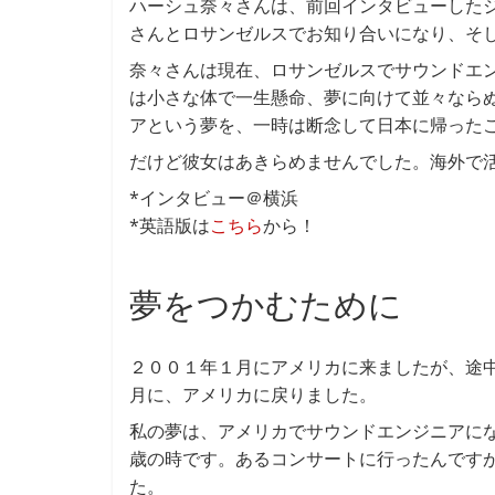
ハーシュ奈々さんは、前回インタビューした
さんとロサンゼルスでお知り合いになり、そ
奈々さんは現在、ロサンゼルスでサウンドエ
は小さな体で一生懸命、夢に向けて並々なら
アという夢を、一時は断念して日本に帰った
だけど彼女はあきらめませんでした。海外で
*インタビュー＠横浜
*英語版は
こちら
から！
夢をつかむために
２００１年１月にアメリカに来ましたが、途
月に、アメリカに戻りました。
私の夢は、アメリカでサウンドエンジニアに
歳の時です。あるコンサートに行ったんです
た。