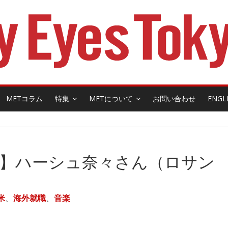
METコラム
特集
METについて
お問い合わせ
ENGL
】ハーシュ奈々さん（ロサン
米
、
海外就職
、
音楽