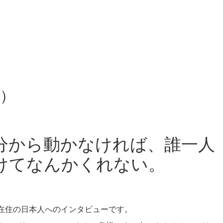
。
）
分から動かなければ、誰一人
けてなんかくれない。
アメリカ在住の日本人へのインタビューです。