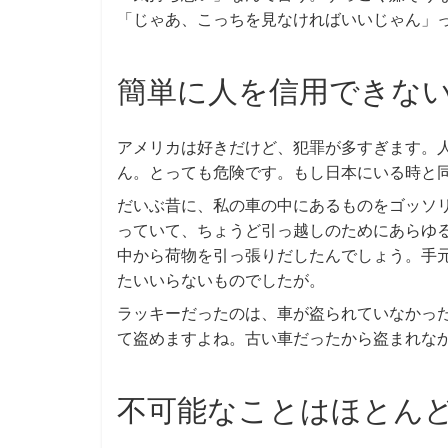
「じゃあ、こっちを見なければいいじゃん」
簡単に人を信用できな
アメリカは好きだけど、犯罪が多すぎます。
ん。とっても危険です。もし日本にいる時と
だいぶ昔に、私の車の中にあるものをゴッソ
っていて、ちょうど引っ越しのためにあらゆ
中から荷物を引っ張りだしたんでしょう。手
たいいらないものでしたが。
ラッキーだったのは、車が盗られていなかっ
て盗めますよね。古い車だったから盗まれな
不可能なことはほとん