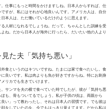
す。仕事にもっと時間をかけますしね。日本人からすれば、仕
いですが、私にはそれが心地良いんです。アメリカ人は、自分
と日本人は、ただ働いているだけのように思えます。
する人材になれるでしょうね。だって、ちゃんとした訓練を受
んよね。だから日本人が海外に行ったら、だいたい他の人より
を見た夫「気持ち悪い」
日外食というのはキツいですね。たまには家で食べたいし。食
かに良いです。私は肉よりも魚が好きですからね。特にお刺身
アメリカでも生きていけます。
た。サンマを夫の横で食べていた時でしたが、彼が「気持ち悪
っぽも、骨もついてるでしょう。私が子供の頃は、両親から
に良い」って教わったし、それは日本人の習慣です。でも彼は
な顔をしていたのを、今でもはっきり覚えてます。だから私は