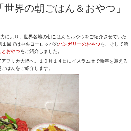
「世界の朝ごはん＆おやつ」
協力により、世界各地の朝ごはんとおやつをご紹介させていた
。第１回では中央ヨーロッパの
ハンガリーのおやつ
を、そして第
んとおやつ
をご紹介しました。
てアフリカ大陸へ。１０月１４日にイスラム暦で新年を迎える
朝ごはんをご紹介します。