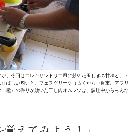
すが、今回はアレキサンドリア風に炒めた玉ねぎの甘味と、ト
の香ばしい匂いと、フェヌグリーク（古くから中近東、アフリ
の一種）の香りが効いた干し肉オムレツは、調理中からみんな
を覚えてみよう！」