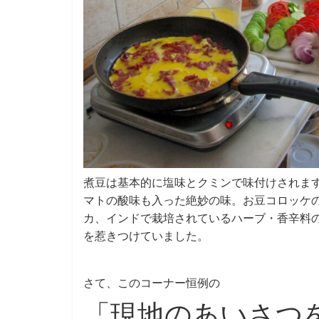
煮豆は基本的に塩味とクミンで味付けされま
マトの酸味も入った絶妙の味。お豆コロッケ
カ、インドで栽培されているハーブ・香辛料
を惹きつけていました。
さて、このコーナー恒例の
「現地のあいさつ