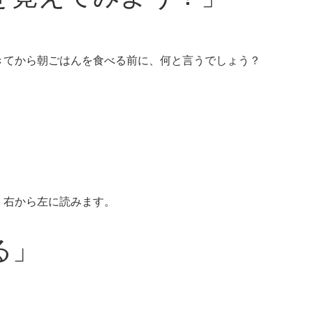
きてから朝ごはんを食べる前に、何と言うでしょう？
、右から左に読みます。
る」