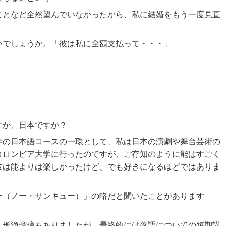
ことなど全然望んでいなかったから、私に結婚をもう一度見直
いでしょうか。「彼は私に全額支払って・・・」
すか、日本ですか？
年の日本語コースの一環として、私は日本の演劇や舞台芸術の
コロンビア大学に行ったのですが、ご存知のように能はすごく
伎は能よりは楽しかったけど、でも好きになるほどではありま
ー（ノー・サンキュー）」の略だと聞いたことがあります
人形浄瑠璃もありましたが、最終的には落語についての短期講