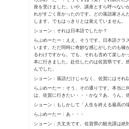
座を受けました。いや、講座とすら呼べない
れがすごく良かったのです。どの落語家さん
します。でもはっきりとは覚えていません。
ショーン：それは日本語でしたか？
らぶめーたー：ええ、そうです。日本語クラ
います。ただ同時に奇妙な感じがしたのも確
るわけですから。でも、それも含めて楽しかっ
本に行きました。赴任したのは佐賀県です。
んでした。
ショーン：落語だけじゃなく、佐賀にはそれ
らぶめーたー：そう、その通りです。本当に
は、佐賀に行きたい・・・かな？あ、うん、
ショーン：もしかして「人生を終える最高の
らぶめーたー：あ・・・
ショーン：大丈夫です。佐賀県の観光課は絶