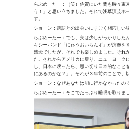
らぶめーたー：（笑）佐賀にいた間も時々東
う！」と思い立ちました。それで浅草演芸ホ
す。
ショーン：落語との出会いにすごく相応しい
らぶめーたー：でも、実は少しがっかりした
キシーバンド「にゅうおいらんず」が演奏を
残念でしたが、それでも楽しめました。それ
た。それからアメリカに戻り、ニューヨーク
し、日本に戻ったら、思い切り日本的なこと
にあるのかな？」。それが３年前のことで、
ショーン：なぜあなたは能に行かなかったの
らぶめーたー：そこでたっぷり睡眠を取りま