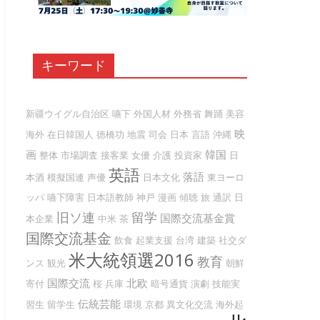
キーワード
新疆ウイグル自治区
嚥下
外国人材
外務省
舞踊
美容
映
海外
在日韓国人
徳橋功
地震
司会
日本
言語
沖縄
画
韓国
整体
市場調査
接客業
女優
介護
投資家
日
英語
落語
本酒
模擬国連
声優
日本文化
東ヨーロ
ッパ
嚥下障害
日本語教師
神戸
漫画
傾聴
旅
通訳
日
旧ソ連
留学
国際交流基金賞
本企業
中米
茶
国際交流基金
飲食
起業支援
台湾
建築
社交ダ
米大統領選2016
教育
ンス
観光
朝鮮
国際交流
北欧
寄付
桜
兵庫
暗号通貨
演劇
技能実
伝統芸能
習生
留学生
環境
京都
異文化交流
海外起