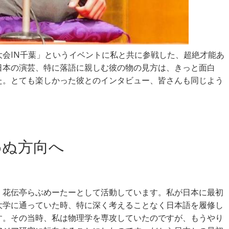
会IN千葉」というイベントに私と共に参戦した、超絶才能あ
日本の演芸、特に落語に親しむ彼の物の見方は、きっと面白
た。とても楽しかった彼とのインタビュー、皆さんも同じよう
わぬ方向へ
。花伝亭らぶめーたーとして活動しています。私が日本に最初
大学に通っていた時、特に深く考えることなく日本語を履修し
す。その当時、私は物理学を専攻していたのですが、もうやり