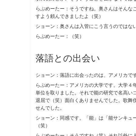
らぶめーたー：そうですね。奥さんはそんな
すよう頼んできましたよ（笑）
ショーン：奥さんは入管にこう言うのではな
らぶめーたー：（笑）
落語との出会い
ショーン：落語に出会ったのは、アメリカで
らぶめーたー：アメリカの大学です。大学４
単位を取りました。それで能の研究で名高い
退屈で（笑）面白くありませんでした。歌舞
せんでした。
ショーン：同感です。「能」は「能サンキュ
（笑）
らぶめーたー：そうですね（笑）それ以外に