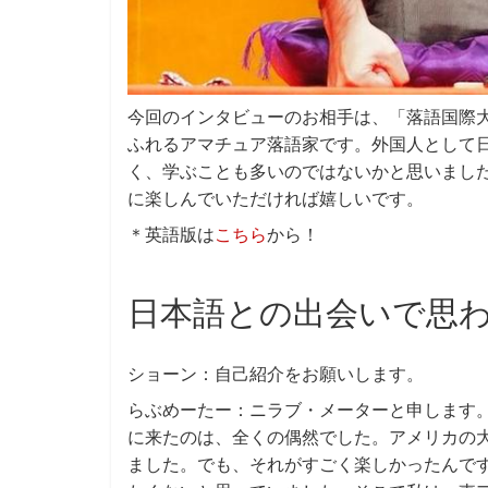
今回のインタビューのお相手は、「落語国際大
ふれるアマチュア落語家です。外国人として
く、学ぶことも多いのではないかと思いまし
に楽しんでいただければ嬉しいです。
＊英語版は
こちら
から！
日本語との出会いで思
ショーン：自己紹介をお願いします。
らぶめーたー：ニラブ・メーターと申します
に来たのは、全くの偶然でした。アメリカの
ました。でも、それがすごく楽しかったんで