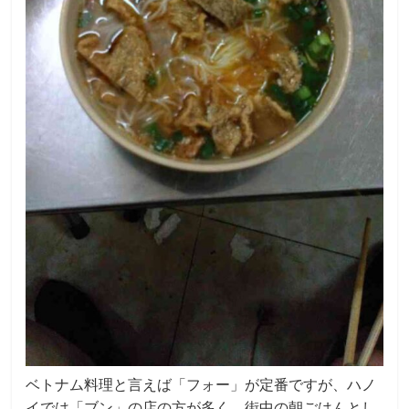
ベトナム料理と言えば「フォー」が定番ですが、ハノ
イでは「ブン」の店の方が多く、街中の朝ごはんとし