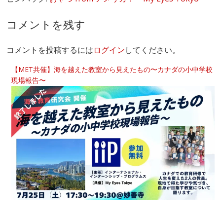
コメントを残す
コメントを投稿するには
ログイン
してください。
【MET共催】海を越えた教室から見えたもの〜カナダの小中学校
現場報告〜