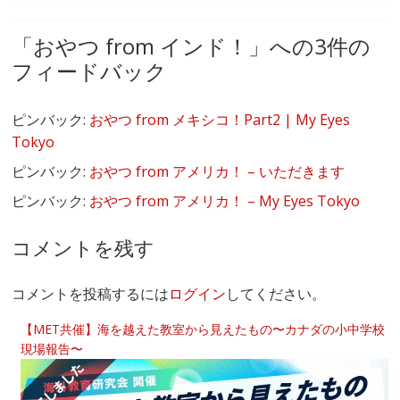
「
おやつ from インド！
」への3件の
フィードバック
ピンバック:
おやつ from メキシコ！Part2 | My Eyes
Tokyo
ピンバック:
おやつ from アメリカ！ – いただきます
ピンバック:
おやつ from アメリカ！ – My Eyes Tokyo
コメントを残す
コメントを投稿するには
ログイン
してください。
【MET共催】海を越えた教室から見えたもの〜カナダの小中学校
現場報告〜