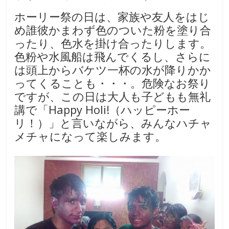
ホーリー祭の日は、家族や友人をはじ
め誰彼かまわず色のついた粉を塗り合
ったり、色水を掛け合ったりします。
色粉や水風船は飛んでくるし、さらに
は頭上からバケツ一杯の水が降りかか
ってくることも・・・。危険なお祭り
ですが、この日は大人も子どもも無礼
講で「Happy Holi!（ハッピーホー
リ！）」と言いながら、みんなハチャ
メチャになって楽しみます。