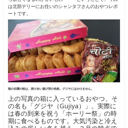
は北部デリーにお住いのシャンタフさんのおやつレポ
ートです。
箱の右隣の粉は、掛け合い遊び用の色粉。グジヤにはかけません。
上の写真の箱に入っているおやつ、そ
の名も「グジヤ（Gujiya）」。実際に
は春の到来を祝う「ホーリー祭」の時
期に食べるものです。大気汚染と冷え
込みの厳しい冬を越え、３月の時点で