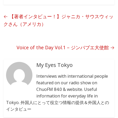
e
e
b
←
【著者インタビュー！】ジャニカ・サウスウィッ
o
クさん（アメリカ）
o
k
Voice of the Day Vol.1 – ジンバブエ大使館
→
My Eyes Tokyo
Interviews with international people
featured on our radio show on
ChuoFM 84.0 & website. Useful
information for everyday life in
Tokyo. 外国人にとって役立つ情報の提供＆外国人との
インタビュー