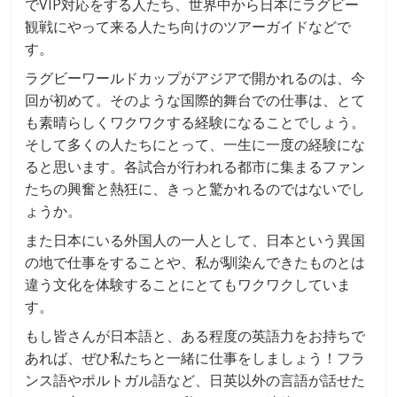
でVIP対応をする人たち、世界中から日本にラグビー
観戦にやって来る人たち向けのツアーガイドなどで
す。
ラグビーワールドカップがアジアで開かれるのは、今
回が初めて。そのような国際的舞台での仕事は、とて
も素晴らしくワクワクする経験になることでしょう。
そして多くの人たちにとって、一生に一度の経験にな
ると思います。各試合が行われる都市に集まるファン
たちの興奮と熱狂に、きっと驚かれるのではないでし
ょうか。
また日本にいる外国人の一人として、日本という異国
の地で仕事をすることや、私が馴染んできたものとは
違う文化を体験することにとてもワクワクしていま
す。
もし皆さんが日本語と、ある程度の英語力をお持ちで
あれば、ぜひ私たちと一緒に仕事をしましょう！フラ
ンス語やポルトガル語など、日英以外の言語が話せた