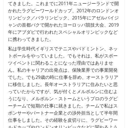
てきました。これまでに2011年ニュージーランドで開
かれたラグビーワールドカップ、2012年のロンドンオ
リンピック／パラリンピック、2015年にアゼルバイジ
ャンの首都バクで開かれたヨーロッパ競技大会、2019
年にアブダビで行われたスペシャルオリンピックなど
に携わってきました。
私は学生時代イギリスでテニスやバドミントン、ネッ
トボールをやっていました。でもそれは、私がスポー
ツイベントに関わることになった理由ではありませ
ん。私のキャリアの出発点は、保険業界での事業開発
でした。でも29歳の時に仕事を辞め、オーストラリア
に移住しました。長年オーストラリアに住みたいと思
っていたからですが、気が付くとメルボルンに住むよ
うになり、メルボルン・ストームというプロのラグビ
ーチームで短期の仕事に就きました。チームで私はス
ポンサーやパートナー企業との渉外担当として半年間
仕事をしました。その経験を皮切りに、ラグビーワー
ルドカップやロンドンオリンピックなどに関わるよう