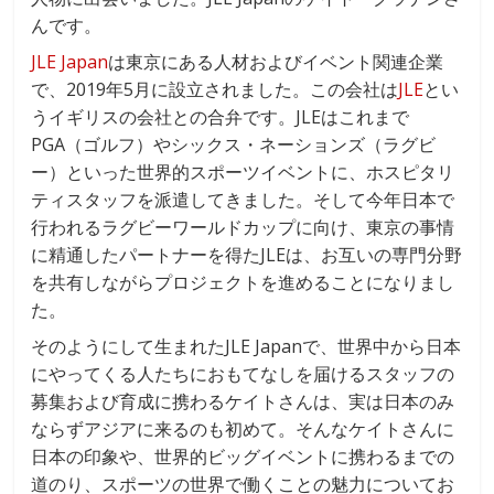
んです。
JLE Japan
は東京にある人材およびイベント関連企業
で、2019年5月に設立されました。この会社は
JLE
とい
うイギリスの会社との合弁です。JLEはこれまで
PGA（ゴルフ）やシックス・ネーションズ（ラグビ
ー）といった世界的スポーツイベントに、ホスピタリ
ティスタッフを派遣してきました。そして今年日本で
行われるラグビーワールドカップに向け、東京の事情
に精通したパートナーを得たJLEは、お互いの専門分野
を共有しながらプロジェクトを進めることになりまし
た。
そのようにして生まれたJLE Japanで、世界中から日本
にやってくる人たちにおもてなしを届けるスタッフの
募集および育成に携わるケイトさんは、実は日本のみ
ならずアジアに来るのも初めて。そんなケイトさんに
日本の印象や、世界的ビッグイベントに携わるまでの
道のり、スポーツの世界で働くことの魅力についてお