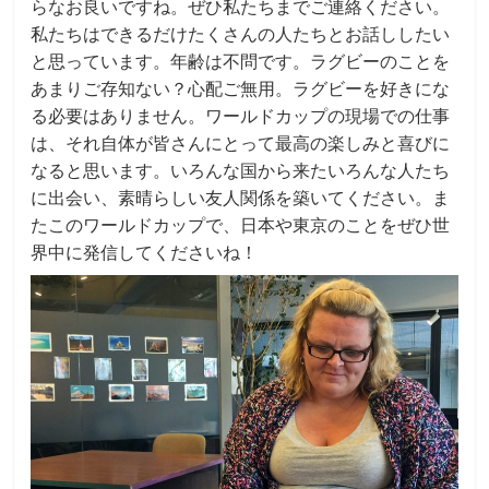
らなお良いですね。ぜひ私たちまでご連絡ください。
私たちはできるだけたくさんの人たちとお話ししたい
と思っています。年齢は不問です。ラグビーのことを
あまりご存知ない？心配ご無用。ラグビーを好きにな
る必要はありません。ワールドカップの現場での仕事
は、それ自体が皆さんにとって最高の楽しみと喜びに
なると思います。いろんな国から来たいろんな人たち
に出会い、素晴らしい友人関係を築いてください。ま
たこのワールドカップで、日本や東京のことをぜひ世
界中に発信してくださいね！