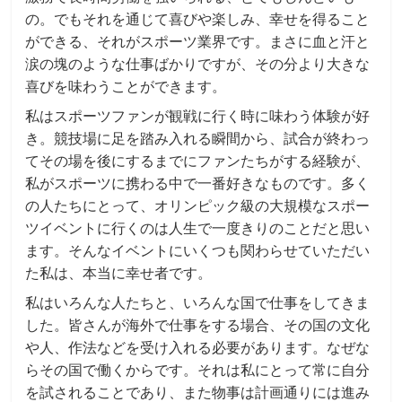
の。でもそれを通じて喜びや楽しみ、幸せを得ること
ができる、それがスポーツ業界です。まさに血と汗と
涙の塊のような仕事ばかりですが、その分より大きな
喜びを味わうことができます。
私はスポーツファンが観戦に行く時に味わう体験が好
き。競技場に足を踏み入れる瞬間から、試合が終わっ
てその場を後にするまでにファンたちがする経験が、
私がスポーツに携わる中で一番好きなものです。多く
の人たちにとって、オリンピック級の大規模なスポー
ツイベントに行くのは人生で一度きりのことだと思い
ます。そんなイベントにいくつも関わらせていただい
た私は、本当に幸せ者です。
私はいろんな人たちと、いろんな国で仕事をしてきま
した。皆さんが海外で仕事をする場合、その国の文化
や人、作法などを受け入れる必要があります。なぜな
らその国で働くからです。それは私にとって常に自分
を試されることであり、また物事は計画通りには進み