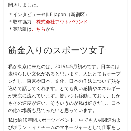
聞きしました。
＊インタビュー＠JLE Japan（新宿区）
＊取材協力：
株式会社アウトバウンド
＊英語版は
こちら
から
筋金入りのスポーツ女子
私が東京に来たのは、2019年5月初めです。日本には
素晴らしい文化があると思います。人はとてもオープ
ンだし、東京や日本、文化、日本の作法について熱を
込めて話してくれます。とても良い感情やエネルギー
が東京に流れています。皆いつも移動しており、しか
もその速度が速い。そういうのが私は好きだし、日本
の他の場所も見てみたいと思っています。
私は約10年間スポーツイベント、中でも人材関連およ
びボランティアチームのマネージャーとして仕事をし