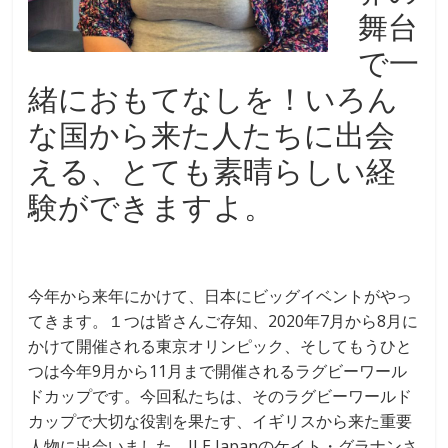
舞台
で一
緒におもてなしを！いろん
な国から来た人たちに出会
える、とても素晴らしい経
験ができますよ。
今年から来年にかけて、日本にビッグイベントがやっ
てきます。１つは皆さんご存知、2020年7月から8月に
かけて開催される東京オリンピック、そしてもうひと
つは今年9月から11月まで開催されるラグビーワール
ドカップです。今回私たちは、そのラグビーワールド
カップで大切な役割を果たす、イギリスから来た重要
人物に出会いました。JLE Japanのケイト・グラナンさ