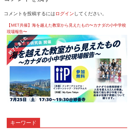
コメントを投稿するには
ログイン
してください。
【MET共催】海を越えた教室から見えたもの〜カナダの小中学校
現場報告〜
キーワード