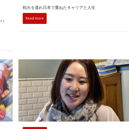
戦火を逃れ日本で重ねたキャリアと人生
Read more
アハ