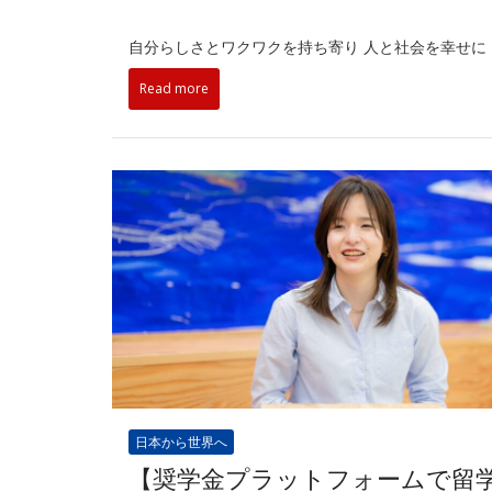
自分らしさとワクワクを持ち寄り 人と社会を幸せに
Read more
日本から世界へ
【奨学金プラットフォームで留