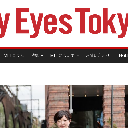
METコラム
特集
METについて
お問い合わせ
ENGL