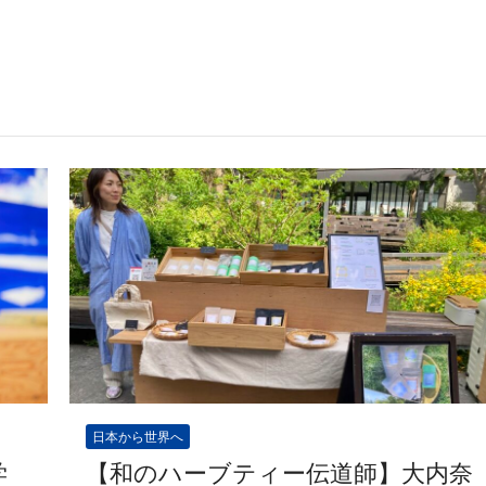
日本から世界へ
学
【和のハーブティー伝道師】大内奈