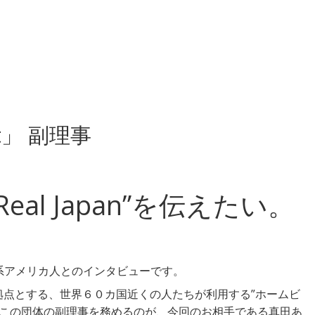
。
it」 副理事
al Japan”を伝えたい。
、日系アメリカ人とのインタビューです。
拠点とする、世界６０カ国近くの人たちが利用する”ホームビ
。この団体の副理事を務めるのが、今回のお相手である真田あ