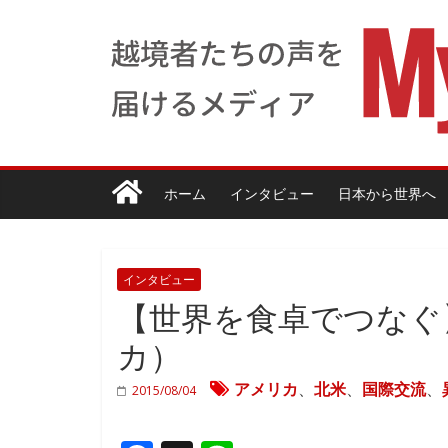
ホーム
インタビュー
日本から世界へ
インタビュー
【世界を食卓でつなぐ
カ）
アメリカ
、
北米
、
国際交流
、
2015/08/04