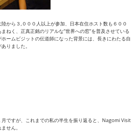
陸から３,０００人以上が参加、日本在住ホスト数も６００
まねく、正真正銘のリアルな”世界への窓”を普及させている
ささんがホームビジットの伝道師になった背景には、長きにわたる自
がありました。
年１月ですが、これまでの私の半生を振り返ると、Nagomi Visit
れません。