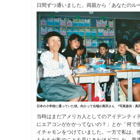
日間ずつ通いました。両親から「あなたのル
日本の小学校に通っていた頃。向かって右端が真田さん *写真提供：真
当時はまだアメリカ人としてのアイデンティ
にエアコンがかかってないの？」とか「何で
イチャモンをつけていました。一方で私は、他
もたちが私のことを見にきたほどでした。普