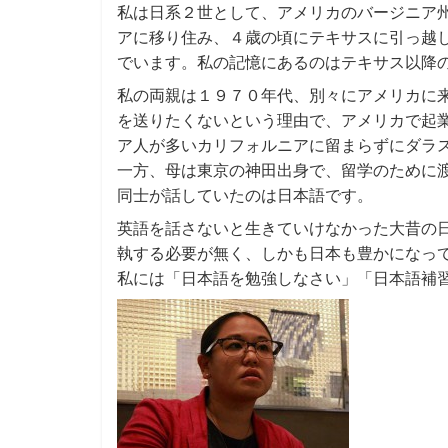
私は日系２世として、アメリカのバージニア
アに移り住み、４歳の頃にテキサスに引っ越
でいます。私の記憶にあるのはテキサス以降
私の両親は１９７０年代、別々にアメリカに
を送りたくないという理由で、アメリカで起
ア人が多いカリフォルニアに留まらずにダラ
一方、母は東京の神田出身で、留学のために
同士が話していたのは日本語です。
英語を話さないと生きていけなかった大昔の
執する必要が無く、しかも日本も豊かになっ
私には「日本語を勉強しなさい」「日本語補