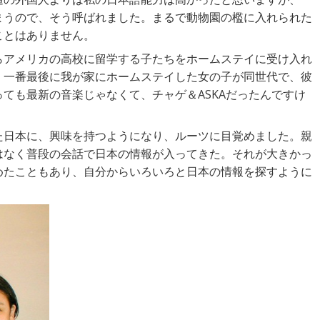
まうので、そう呼ばれました。まるで動物園の檻に入れられた
ことはありません。
らアメリカの高校に留学する子たちをホームステイに受け入れ
、一番最後に我が家にホームステイした女の子が同世代で、彼
ても最新の音楽じゃなくて、チャゲ＆ASKAだったんですけ
た日本に、興味を持つようになり、ルーツに目覚めました。親
はなく普段の会話で日本の情報が入ってきた。それが大きかっ
めたこともあり、自分からいろいろと日本の情報を探すように