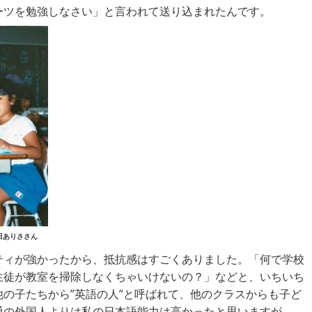
ーツを勉強しなさい」と言われて送り込まれたんです。
田ありささん
ティが強かったから、抵抗感はすごくありました。「何で学校
生徒が教室を掃除しなくちゃいけないの？」などと、いちいち
の子たちから”英語の人”と呼ばれて、他のクラスからも子ど
通の外国人よりは私の日本語能力は高かったと思いますが、