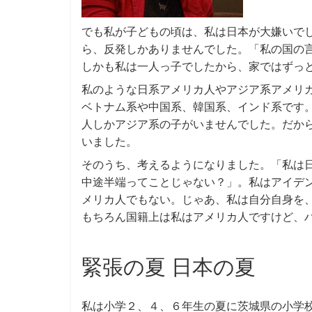
でも私が子どもの頃は、私は日本が大嫌いでし
ら、反発しかありませんでした。「私の国の
しかも私は一人っ子でしたから、家ではずっ
私のような日系アメリカ人やアジア系アメリ
ベトナム系や中国系、韓国系、インド系です
人しかアジア系の子がいませんでした。だか
いました。
そのうち、考えるようになりました。「私は
中途半端ってことじゃない？」。私はアイデ
メリカ人でもない。じゃあ、私は自分自身を
もちろん国籍上は私はアメリカ人ですけど、
緊張の夏 日本の夏
私は小学２、４、６年生の夏に茨城県の小学