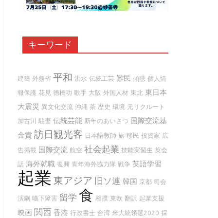
キーワード
平和
難民
建築
外務省
洪水
伝統工芸
傾聴
個人情
東日本
報保護
花見
徳橋功
歌手
大阪
外国人材
東北
大震災
異文化交流
沖縄
茶
歴史
環境
元リクルート
伝統芸能
国際交流基
加古川
駐妻
新年のあいさつ
訪日観光客
金賞
日本語教師
旅
移民
投資家
広
社会起業
国際交流
告掲載
航空
技能実習生
英会
海外就職
英語学習
話
復興
青年海外協力隊
戦争
起業
東アジア
旧ソ連
韓国
京都
司会
食
留学
演劇
嚥下障害
相撲
東欧
翻訳
起業支援
関西
映画
香港
行政書士
台湾
米大統領選2020
採