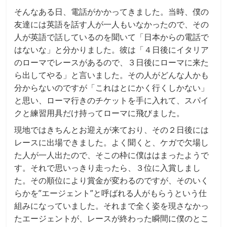
そんなある日、電話がかかってきました。当時、僕の
友達には英語を話す人が一人もいなかったので、その
人が英語で話しているのを聞いて「日本からの電話で
はないな」と分かりました。彼は「４日後にイタリア
のローマでレースがあるので、３日後にローマに来た
ら出してやる」と言いました。その人がどんな人かも
分からないのですが「これはとにかく行くしかない」
と思い、ローマ行きのチケットを手に入れて、スパイ
クと練習用具だけ持ってローマに飛びました。
現地ではきちんとお迎えが来ており、その２日後には
レースに出場できました。よく聞くと、ケガで欠場し
た人が一人出たので、そこの枠に僕ははまったようで
す。それで思いっきり走ったら、３位に入賞しまし
た。その順位により賞金が変わるのですが、そのいく
らかを”エージェント”と呼ばれる人がもらうという仕
組みになっていました。それまで全く姿を現さなかっ
たエージェントが、レースが終わった瞬間に僕のとこ