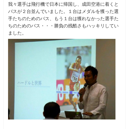
我々選手は飛行機で日本に帰国し、成田空港に着くと
バスが２台並んでいました。１台はメダルを獲った選
手たちのためのバス、もう１台は獲れなかった選手た
ちのためのバス・・・勝負の残酷さもハッキリしてい
ました。