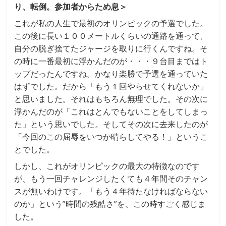
り、転倒。参加者からため息＞
これが私の人生で最初のオリンピックの予選でした。
この後に長い１００メートルくらいの通路を通って、
自分の脱ぎ捨てたジャージを取りに行くんですね。そ
の時に一番最初に浮かんだのが・・・９台目まではト
ップだったんですね。かなり楽勝で予選を通っていた
はずでした。だから「もう１回やらせてくれないか」
と思いました。それはもちろん無理でした。その次に
浮かんだのが「これはとんでもないことをしてしまっ
た」という思いでした。そしてその次に去来したのが
「今回のこの屈辱をいつか晴らしてやる！」というこ
とでした。
しかし、これがオリンピックの最大の特徴なのです
が、もう一回チャレンジしたくても４年間そのチャン
スが無いわけです。「もう４年待たなければならない
のか」という”時間の残酷さ”を、この時すごく感じま
した。