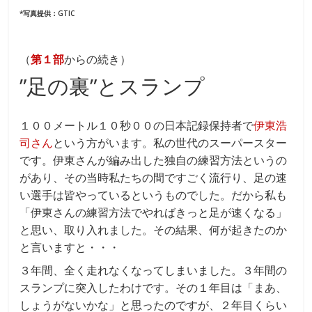
*写真提供：GTIC
（
第１部
からの続き）
”足の裏”とスランプ
１００メートル１０秒００の日本記録保持者で
伊東浩
司さん
という方がいます。私の世代のスーパースター
です。伊東さんが編み出した独自の練習方法というの
があり、その当時私たちの間ですごく流行り、足の速
い選手は皆やっているというものでした。だから私も
「伊東さんの練習方法でやればきっと足が速くなる」
と思い、取り入れました。その結果、何が起きたのか
と言いますと・・・
３年間、全く走れなくなってしまいました。３年間の
スランプに突入したわけです。その１年目は「まあ、
しょうがないかな」と思ったのですが、２年目くらい