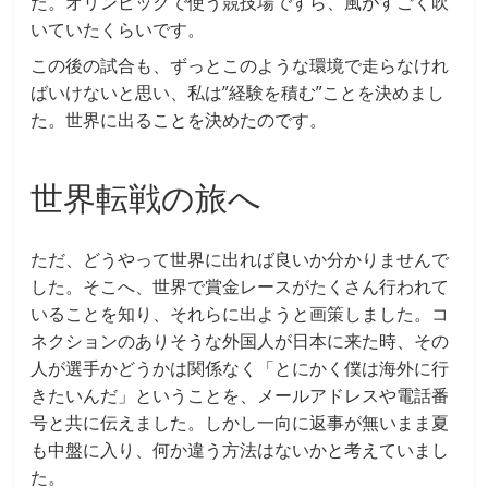
た。オリンピックで使う競技場ですら、風がすごく吹
いていたくらいです。
この後の試合も、ずっとこのような環境で走らなけれ
ばいけないと思い、私は”経験を積む”ことを決めまし
た。世界に出ることを決めたのです。
世界転戦の旅へ
ただ、どうやって世界に出れば良いか分かりませんで
した。そこへ、世界で賞金レースがたくさん行われて
いることを知り、それらに出ようと画策しました。コ
ネクションのありそうな外国人が日本に来た時、その
人が選手かどうかは関係なく「とにかく僕は海外に行
きたいんだ」ということを、メールアドレスや電話番
号と共に伝えました。しかし一向に返事が無いまま夏
も中盤に入り、何か違う方法はないかと考えていまし
た。