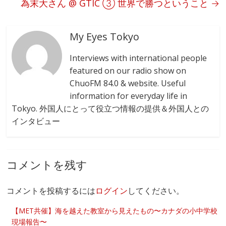
k
為末大さん @ GTIC ③ 世界で勝つということ
→
My Eyes Tokyo
Interviews with international people
featured on our radio show on
ChuoFM 84.0 & website. Useful
information for everyday life in
Tokyo. 外国人にとって役立つ情報の提供＆外国人との
インタビュー
コメントを残す
コメントを投稿するには
ログイン
してください。
【MET共催】海を越えた教室から見えたもの〜カナダの小中学校
現場報告〜