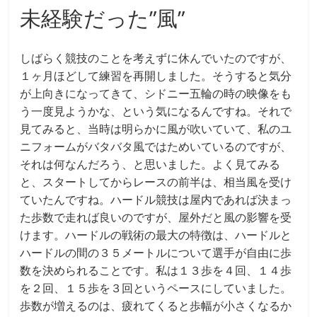
未経験だった”風”
しばらく競技のことを考えずに休んでいたのですが、
１ヶ月ほどして練習を再開しました。そうすると気分
が上向きになってきて、シドニー五輪の時の映像をも
う一度見ようかな、という気になるんですね。それで
見てみると、当時は明らかに風が吹いていて、私のユ
ニフォームがバタバタ風ではためいているのですが、
それは何なんだろう、と思いました。よく見てみる
と、スタートしてからレースの前半は、相当風を受け
ていたんですね。ハードル競技は屋内であれば決まっ
た歩数で走れば良いのですが、屋外だと風の影響を受
けます。ハードルの戦術の最大の特徴は、ハードルと
ハードルの間の３５メートルについて選手が自由に歩
数を決められることです。私は１３歩を４回、１４歩
を２回、１５歩を３回というペースにしていました。
歩数が増えるのは、疲れてくると歩幅が小さくなるか