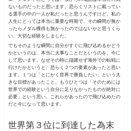
ないものだったと思います。恐らくリストに載ってい
る選手の中の一人が私だったと思うんですけど、私の
人生にとっては本当に重要な時期で、その瞬間が無か
ったらメダル獲得も無かったのではないかと思うくら
い、大切な経験をしました。
でもそのような瞬間に自分がすぐに飛び込めるかどう
かというのは、本当に大事なことだというのを、今に
して思います。なぜその時に躊躇せず海外での転戦に
行けたかというと、恐らく２つの要素があったと思い
ます。１つは「とにかく世界で勝負したい」という大
きな目標があったこと。もうひとつは「そのためには
世界での経験という自分に足りなかったものが絶対に
必要」という思い。これらがあったので飛び込めたの
だと今になって思います。
世界第３位に到達した為末