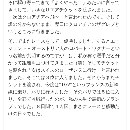
ろに駆け寄ってきて「よくやった！」みたいに言って
きまして、いきなりエアチケットを渡されました。
「次はクロアチアへ飛べ」と言われたのです。そして
訳の分からないまま、翌日にクロアチアのザグレブと
いうところに行きました。
そこでまたレースをして、優勝しました。するとエー
ジェント – オーストリア人のロバート・ワグナーとい
う名前が判明するのですが – は、私が稼ぐ選手だと分
かって距離を近づけてきました（笑）そしてチケット
を渡され「次はスイスのローザンヌに行け」と言われ
ました。そこでは３位に入りました。それからまたチ
ケットを渡され、今度は”TGV”というフランスの新幹
線に乗り、パリに行きました。そのパリでは５位に入
り、全部で４戦行ったのが、私の人生で最初のグラン
プリでした。８日間で４カ国、まさにレースと移動だ
けの日々でした。