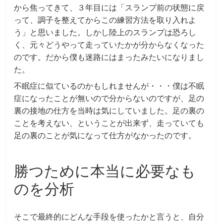
から焦ってきて、３年目には「スランプ前の状態に戻
って、調子を整えてからこの練習方法を取り入れよ
う」と思いました。しかし陸上のスランプは恐ろし
く、元々どうやって走っていたかが分からなくなった
のです。だから僕も迷路にはまったみたいになりまし
た。
不眠症に似ているのかもしれませんが・・・僕は不眠
症になったことが無いので分からないのですが、足の
裏の接地の仕方を当時は気にしていました。足の裏の
ことを考えない、ということが出来ず、走っていても
足の裏のことが気になって仕方がなかったのです。
勝つために本当に必要なも
のを分析
そこで最終的にどんな手段を使ったかと言うと、自分