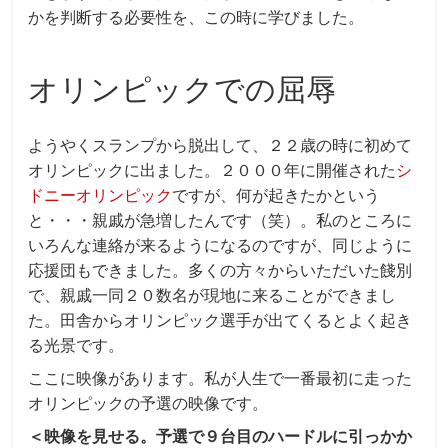
かを判断する必要性を、この時に学びました。
オリンピックでの屈辱
ようやくスランプから脱出して、２２歳の時に初めて
オリンピックに出ました。２０００年に開催された
シ
ドニーオリンピック
ですが、何が起きたかという
と・・・親戚が急増したんです（笑）。私のところに
いろんな連絡が来るようになるのですが、同じように
応援団もできました。多くの方々からいただいた餞別
で、親戚一同２０数名が現地に来ることができまし
た。田舎からオリンピック選手が出てくるとよく起き
る光景です。
ここに映像があります。私が人生で一番最初に走った
オリンピックの予選の映像です。
＜映像を見せる。予選で９台目のハードルに引っかか