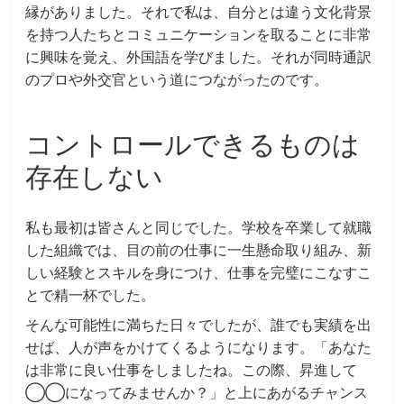
縁がありました。それで私は、自分とは違う文化背景
を持つ人たちとコミュニケーションを取ることに非常
に興味を覚え、外国語を学びました。それが同時通訳
のプロや外交官という道につながったのです。
コントロールできるものは
存在しない
私も最初は皆さんと同じでした。学校を卒業して就職
した組織では、目の前の仕事に一生懸命取り組み、新
しい経験とスキルを身につけ、仕事を完璧にこなすこ
とで精一杯でした。
そんな可能性に満ちた日々でしたが、誰でも実績を出
せば、人が声をかけてくるようになります。「あなた
は非常に良い仕事をしましたね。この際、昇進して
◯◯になってみませんか？」と上にあがるチャンス