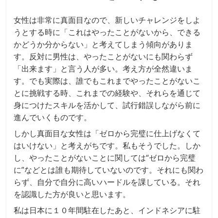
女性は非常に真面目なので、新しいチャレンジをしよ
うとする時に「これはやったことがないから、できる
かどうか分からない」と考えてしまう傾向がありま
す。反対に男性は、やったことがないにも関わらず
「出来ます」と言う人が多い。考え方が全然違いま
す。でも実際は、誰でもこれまでやったことがないこ
とに挑戦する時、これまでの経験や、それらを通じて
身につけたスキルを活かして、試行錯誤しながら前に
進んでいくものです。
しかし真面目な女性は「ゼロから完璧に仕上げなくて
はいけない」と考えがちです。私もそうでした。しか
し、やったことがないことに関しては“ゼロから完璧
に”などとは誰も期待していないのです。それにも関わ
らず、自分で自分に高いハードルを課している。それ
を認識した方が良いと思います。
私は日本に１０年間駐在したあと、インドネシアに駐