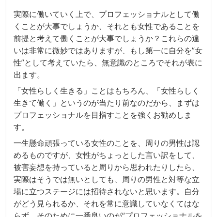
実際に働いていく上で、プロフェッショナルとして働
くことが大事でしょうか、それとも女性であることを
前提と考えて働くことが大事でしょうか？これらの違
いは非常に微妙ではありますが、もし第一に自分を“女
性”として考えていたら、無意識のところでそれが表に
出ます。
「女性らしく生きる」ことはもちろん、「女性らしく
生きて働く」というのが当たり前なのだから、まずは
プロフェッショナルを目指すことを強くお勧めしま
す。
一生懸命頑張っている女性のことを、周りの男性は認
めるものですが、女性がちょっとした言い訳をして、
被害妄想を持っていると周りから思われたりしたら、
実際はそうでは無いとしても、周りの男性と対等な立
場に立つステージには招待されないと思います。自分
がどう見られるか、それを常に意識していなくてはな
らず、そのために一番良いのが“プロフェッショナルを