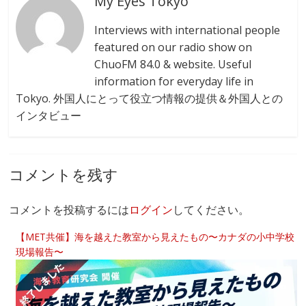
My Eyes Tokyo
Interviews with international people
featured on our radio show on
ChuoFM 84.0 & website. Useful
information for everyday life in
Tokyo. 外国人にとって役立つ情報の提供＆外国人との
インタビュー
コメントを残す
コメントを投稿するには
ログイン
してください。
【MET共催】海を越えた教室から見えたもの〜カナダの小中学校
現場報告〜