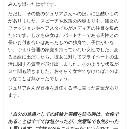
みんな思ったはずです。
ただし、その後のジュリアさんへの扱いには酷いもの
がありました。スピーチや政策の内容よりも、彼女の
ファッションやヘアスタイルがメディアの注目を集め
たのです。しかも彼女は、パートナーである男性との
長いお付き合いはあったものの独身で、子供がいな
い。つまり普通の家庭を持っていない女性でした。あ
る番組に出演したら、彼女に対してプライベートの生
活に関する質問が飛び出しました。そのような状況が
３年間も続きました。おそらく女性でなければこのよ
うなことは無かったでしょう。
ジュリアさんが首相を退任する時に言った言葉があり
ます。
「自分の首相としての経験と実績を語る時は、女性で
あることは全てでは無かったが、無意味でも無かった
と思います。“女性だからこうなった”というのは、一