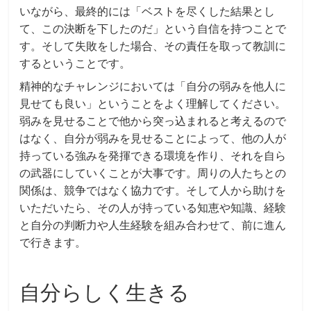
いながら、最終的には「ベストを尽くした結果とし
て、この決断を下したのだ」という自信を持つことで
す。そして失敗をした場合、その責任を取って教訓に
するということです。
精神的なチャレンジにおいては「自分の弱みを他人に
見せても良い」ということをよく理解してください。
弱みを見せることで他から突っ込まれると考えるので
はなく、自分が弱みを見せることによって、他の人が
持っている強みを発揮できる環境を作り、それを自ら
の武器にしていくことが大事です。周りの人たちとの
関係は、競争ではなく協力です。そして人から助けを
いただいたら、その人が持っている知恵や知識、経験
と自分の判断力や人生経験を組み合わせて、前に進ん
で行きます。
自分らしく生きる