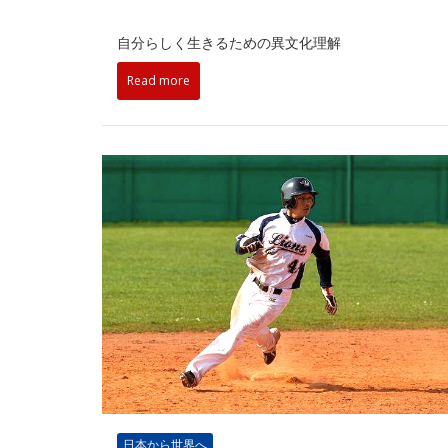
自分らしく生きるための異文化理解
Read more
日本から世界へ