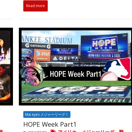
Read more
Mai eyes メジャーリーグ！
HOPE Week Part1