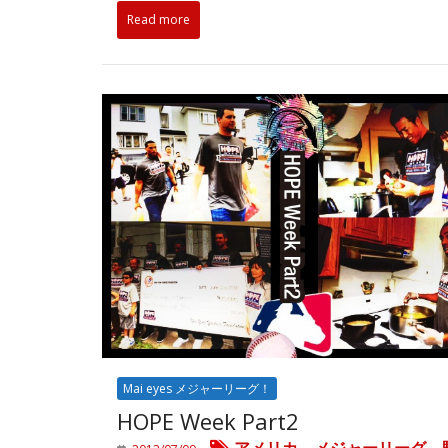
Read more
Mai eyes メジャーリーグ！
HOPE Week Part2