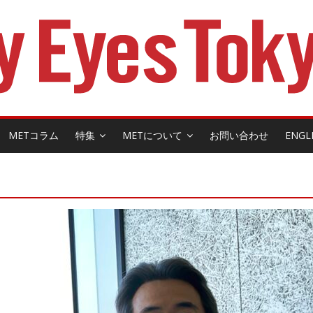
METコラム
特集
METについて
お問い合わせ
ENGL