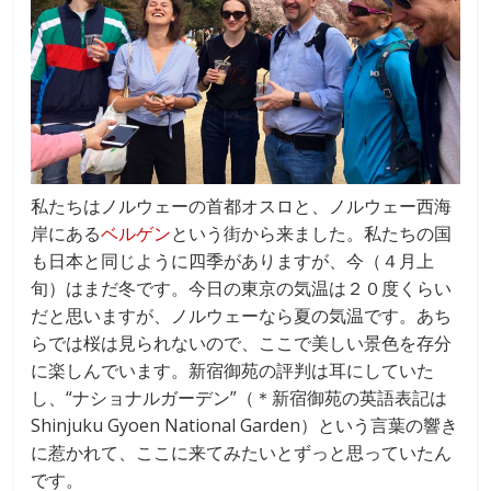
私たちはノルウェーの首都オスロと、ノルウェー西海
岸にある
ベルゲン
という街から来ました。私たちの国
も日本と同じように四季がありますが、今（４月上
旬）はまだ冬です。今日の東京の気温は２０度くらい
だと思いますが、ノルウェーなら夏の気温です。あち
らでは桜は見られないので、ここで美しい景色を存分
に楽しんでいます。新宿御苑の評判は耳にしていた
し、“ナショナルガーデン”（＊新宿御苑の英語表記は
Shinjuku Gyoen National Garden）という言葉の響き
に惹かれて、ここに来てみたいとずっと思っていたん
です。