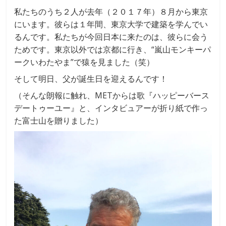
私たちのうち２人が去年（２０１７年）８月から東京
にいます。彼らは１年間、東京大学で建築を学んでい
るんです。私たちが今回日本に来たのは、彼らに会う
ためです。東京以外では京都に行き、“嵐山モンキーパ
ークいわたやま”で猿を見ました（笑）
そして明日、父が誕生日を迎えるんです！
（そんな朗報に触れ、METからは歌『ハッピーバース
デートゥーユー』と、インタビュアーが折り紙で作っ
た富士山を贈りました）