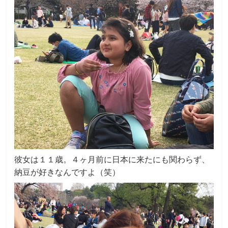
彼女は１１歳。４ヶ月前に日本に来たにも関わらず、
納豆が好きなんですよ（笑）