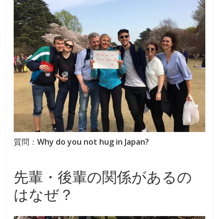
質問：
Why do you not hug in Japan?
先輩・後輩の関係があるの
はなぜ？