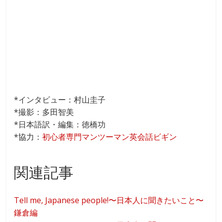
*インタビュー：村山圭子
*撮影：多田智美
*日本語訳・編集：徳橋功
*協力：
初心者専門マンツーマン英会話ビギン
関連記事
Tell me, Japanese people!〜日本人に聞きたいこと〜
鎌倉編