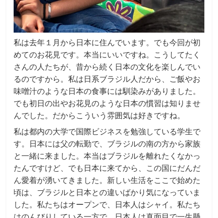
私は去年１月から日本に住んでいます。でも今回が初
めてのお花見です。本当にいいですね。こうしてたく
さんの人たちが、昔から続く日本の文化を楽しんでい
るのですから。私は日系ブラジル人だから、ご飯やお
味噌汁のような日本の食事には馴染みがありました。
でも初日の出やお花見のような日本の慣習は知りませ
んでした。だからこういう雰囲気は好きですね。
私は都内の大学で国際ビジネスを勉強している学生で
す。日本には父の転勤で、ブラジルの南の方から家族
と一緒に来ました。本当はブラジルを離れたくなかっ
たんですけど、でも日本に来てから、この国にだんだ
ん愛着が湧いてきました。新しい生活をここで始めた
頃は、ブラジルと日本との違いばかり気になっていま
した。私たちはオープンで、日本人はシャイ。私たち
はのんびりしている一方で、日本人は真面目で一生懸