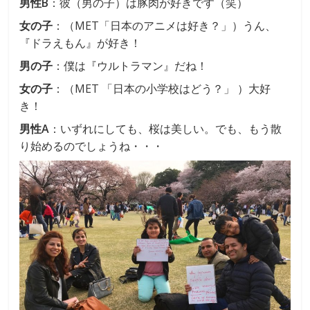
男性B
：彼（男の子）は豚肉が好きです（笑）
女の子
：（MET「日本のアニメは好き？」）うん、
『ドラえもん』が好き！
男の子
：僕は『ウルトラマン』だね！
女の子
：（MET 「日本の小学校はどう？」 ）大好
き！
男性A
：いずれにしても、桜は美しい。でも、もう散
り始めるのでしょうね・・・