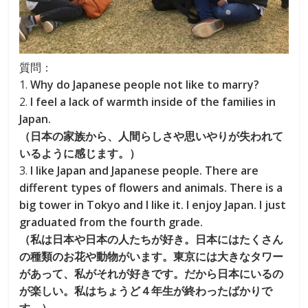
質問：
1.
Why do Japanese people not like to marry?
2.
I feel a lack of warmth inside of the families in
Japan.
（日本の家族から、人間らしさや思いやりが失われて
いるように感じます。）
3.
I like Japan and Japanese people. There are
different types of flowers and animals. There is a
big tower in Tokyo and I like it. I enjoy Japan. I just
graduated from the fourth grade.
（私は日本や日本の人たちが好き。日本にはたくさん
の種類のお花や動物がいます。東京には大きなタワー
があって、私がそれが好きです。だから日本にいるの
が楽しい。私はちょうど４年生が終わったばかりで
す。）