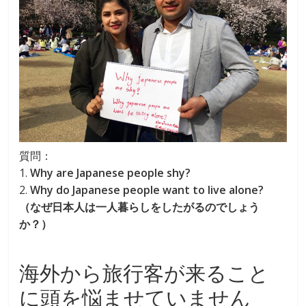
質問：
1.
Why are Japanese people shy?
2.
Why do Japanese people want to live alone?
（なぜ日本人は一人暮らしをしたがるのでしょう
か？）
海外から旅行客が来ること
に頭を悩ませていません