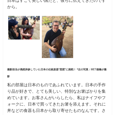
日本はすごく美しい国だと、彼らに伝えてきたのです
から。
撮影担当が偶然持参していた日本の伝統楽器“琵琶”に挑戦！ *左の写真：MET徳橋が撮
影
私の部屋は日本のものであふれています。日本の手作
り品が好きで、とても美しい、特別なお箸ばかりを集
めています。お客さんがいらしたら、私はナイフやフ
ォークに、日本で買ってきたお箸を添えます。それに
丼などの食器も日本から取り寄せたものなんです。さ