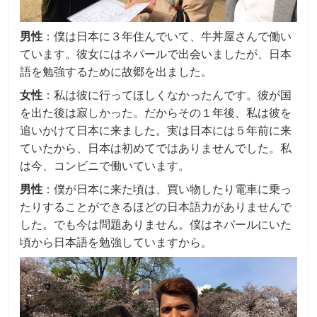
男性
：僕は日本に３年住んでいて、牛丼屋さんで働い
ています。彼女にはネパールで出会いましたが、日本
語を勉強するために故郷を出ました。
女性
：私は彼に行ってほしくなかったんです。彼が国
を出た後は寂しかった。だからその１年後、私は彼を
追いかけて日本に来ました。実は日本には５年前に来
ていたから、日本は初めてではありませんでした。私
は今、コンビニで働いています。
男性
：僕が日本に来た頃は、買い物したり電車に乗っ
たりすることができるほどの日本語力がありませんで
した。でも今は問題ありません。僕はネパールにいた
頃から日本語を勉強していますから。